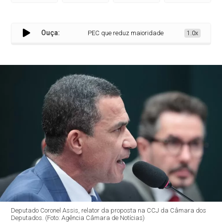
Ouça:
PEC que reduz maioridade penal para 16 anos
1.0x
Deputado Coronel Assis, relator da proposta na CCJ da Câmara dos
Deputados. (Foto: Agência Câmara de Notícias)