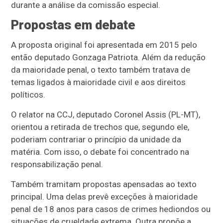
durante a análise da comissão especial.
Propostas em debate
A proposta original foi apresentada em 2015 pelo
então deputado Gonzaga Patriota. Além da redução
da maioridade penal, o texto também tratava de
temas ligados à maioridade civil e aos direitos
políticos.
O relator na CCJ, deputado Coronel Assis (PL-MT),
orientou a retirada de trechos que, segundo ele,
poderiam contrariar o princípio da unidade da
matéria. Com isso, o debate foi concentrado na
responsabilização penal.
Também tramitam propostas apensadas ao texto
principal. Uma delas prevê exceções à maioridade
penal de 18 anos para casos de crimes hediondos ou
situações de crueldade extrema. Outra propõe a