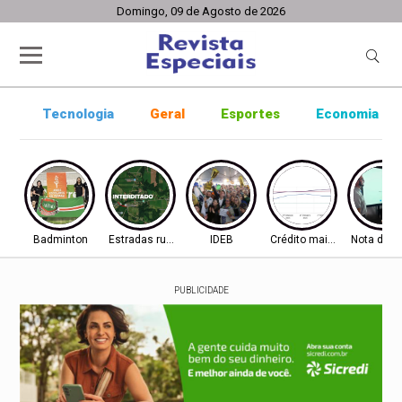
Domingo, 09 de Agosto de 2026
Tecnologia
Geral
Esportes
Economia
Badminton
Estradas rurais
IDEB
Crédito mais difícil
Nota do I
PUBLICIDADE