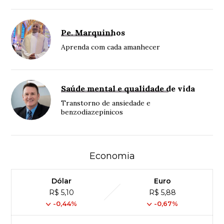
Pe. Marquinhos
Aprenda com cada amanhecer
Saúde mental e qualidade de vida
Transtorno de ansiedade e
benzodiazepínicos
Economia
Dólar
Euro
R$ 5,10
R$ 5,88
-0,44%
-0,67%