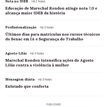
Nota no IDEB
Há 2 horas
Educação de Marechal Rondon atinge nota 7,0 e
alcança maior IDEB da história
Profissionalização
Há 3 horas
Últimos dias para matrículas nos cursos técnicos
do Senac em IA e Segurança do Trabalho
Agosto Lilás
Há 3 horas
Marechal Rondon intensifica ações do Agosto
Lilás contra a violência à mulher
Mensagem diária
Há 3 horas
Enlutado que conforta
PUBLICIDADE