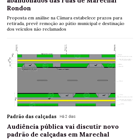
abandonados das ruas de Marechal
Rondon
Proposta em análise na Câmara estabelece prazos para
retirada, prevê remoção ao pátio municipal e destinação
dos veículos não reclamados
Padrão das calçadas
Há 2 dias
Audiência pública vai discutir novo
padrão de calçadas em Marechal