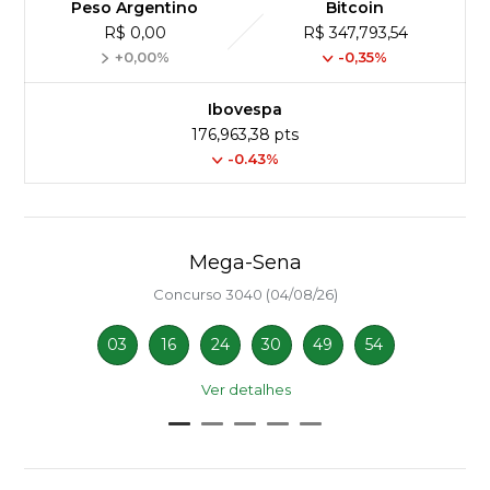
Peso Argentino
Bitcoin
R$ 0,00
R$ 347,793,54
+0,00%
-0,35%
Ibovespa
176,963,38 pts
-0.43%
Mega-Sena
Concurso 3040 (04/08/26)
03
16
24
30
49
54
Ver detalhes