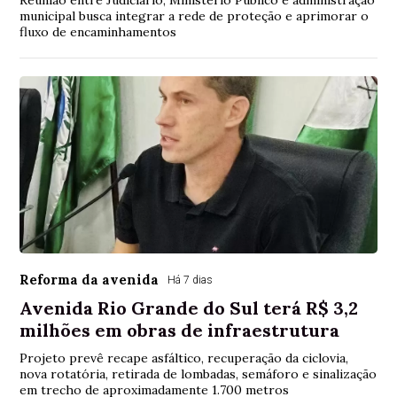
Reunião entre Judiciário, Ministério Público e administração
municipal busca integrar a rede de proteção e aprimorar o
fluxo de encaminhamentos
Reforma da avenida
Há 7 dias
Avenida Rio Grande do Sul terá R$ 3,2
milhões em obras de infraestrutura
Projeto prevê recape asfáltico, recuperação da ciclovia,
nova rotatória, retirada de lombadas, semáforo e sinalização
em trecho de aproximadamente 1.700 metros