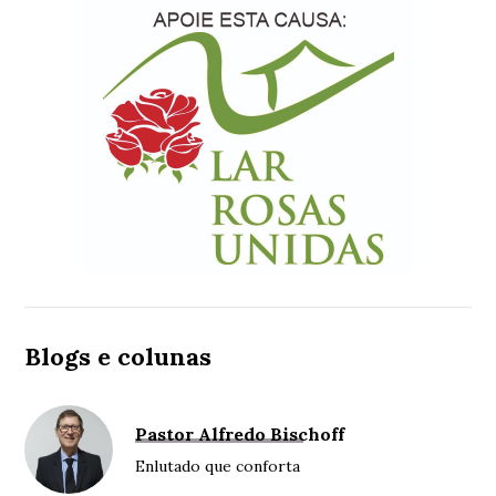
Blogs e colunas
Pastor Alfredo Bischoff
Enlutado que conforta