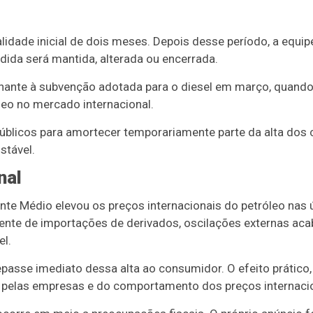
validade inicial de dois meses. Depois desse período, a equ
edida será mantida, alterada ou encerrada.
ante à subvenção adotada para o diesel em março, quando
leo no mercado internacional.
públicos para amortecer temporariamente parte da alta dos
stável.
nal
ente Médio elevou os preços internacionais do petróleo na
mente de importações de derivados, oscilações externas a
el.
epasse imediato dessa alta ao consumidor. O efeito prático
 pelas empresas e do comportamento dos preços internacio