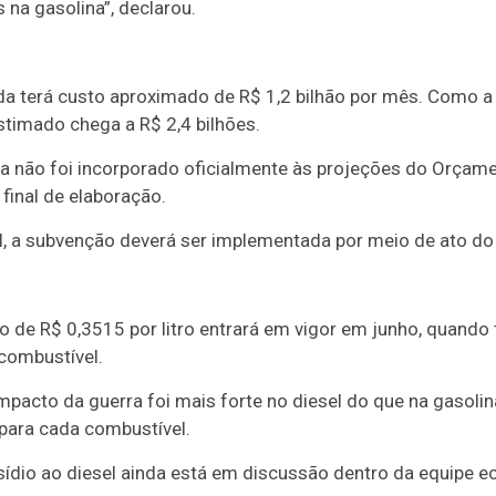
na gasolina”, declarou.
a terá custo aproximado de R$ 1,2 bilhão por mês. Como a d
stimado chega a R$ 2,4 bilhões.
da não foi incorporado oficialmente às projeções do Orçam
final de elaboração.
, a subvenção deverá ser implementada por meio de ato do 
o de R$ 0,3515 por litro entrará em vigor em junho, quando
 combustível.
mpacto da guerra foi mais forte no diesel do que na gasolin
para cada combustível.
sídio ao diesel ainda está em discussão dentro da equipe 