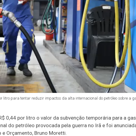
 litro para tentar reduzir impactos da alta internacional do petróleo sobre a 
R$ 0,44 por litro o valor da subvenção temporária para a ga
nal do petróleo provocada pela guerra no Irã e foi anunciada 
 e Orçamento, Bruno Moretti.