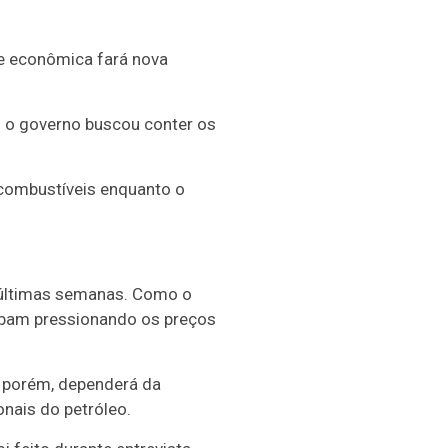
ipe econômica fará nova
 o governo buscou conter os
 combustíveis enquanto o
s últimas semanas. Como o
cabam pressionando os preços
, porém, dependerá da
nais do petróleo.