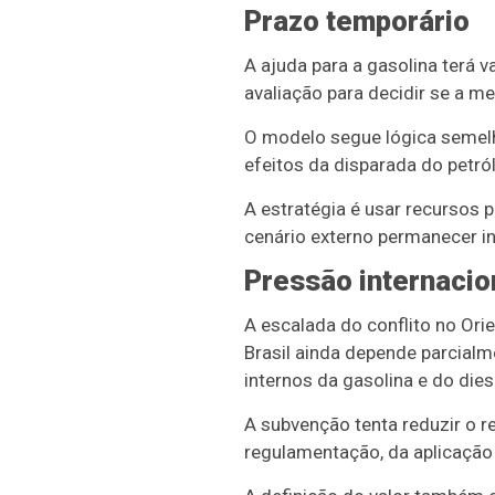
Prazo temporário
A ajuda para a gasolina terá 
avaliação para decidir se a m
O modelo segue lógica semelh
efeitos da disparada do petró
A estratégia é usar recursos 
cenário externo permanecer in
Pressão internacio
A escalada do conflito no Ori
Brasil ainda depende parcial
internos da gasolina e do dies
A subvenção tenta reduzir o r
regulamentação, da aplicação