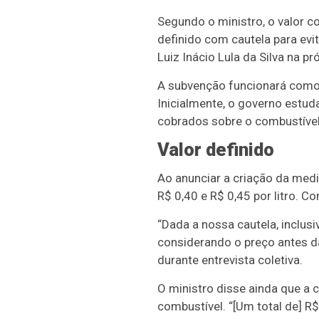
Segundo o ministro, o valor c
definido com cautela para evi
Luiz Inácio Lula da Silva na p
A subvenção funcionará como 
Inicialmente, o governo estuda
cobrados sobre o combustível
Valor definido
Ao anunciar a criação da medi
R$ 0,40 e R$ 0,45 por litro. Co
“Dada a nossa cautela, inclusi
considerando o preço antes da
durante entrevista coletiva.
O ministro disse ainda que a
combustível. “[Um total de] R$