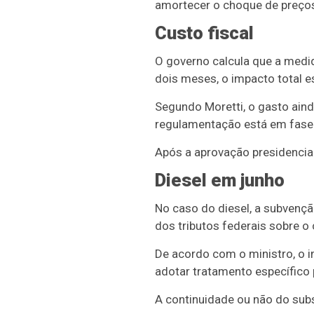
amortecer o choque de preços 
Custo fiscal
O governo calcula que a medid
dois meses, o impacto total e
Segundo Moretti, o gasto ain
regulamentação está em fase 
Após a aprovação presidencial
Diesel em junho
No caso do diesel, a subvençã
dos tributos federais sobre o
De acordo com o ministro, o i
adotar tratamento específico 
A continuidade ou não do sub