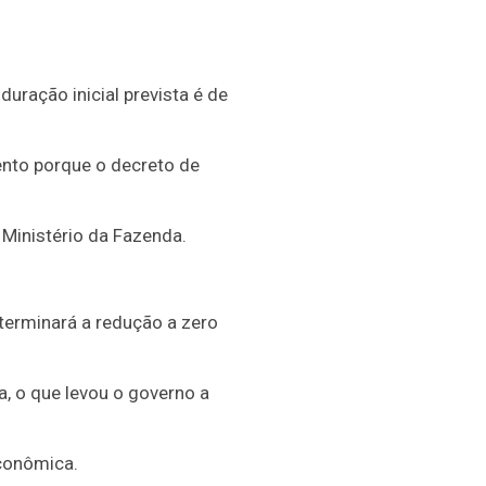
uração inicial prevista é de
ento porque o decreto de
Ministério da Fazenda.
 terminará a redução a zero
a, o que levou o governo a
econômica.