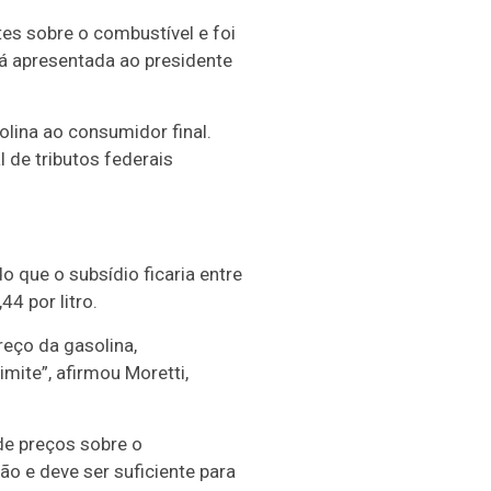
es sobre o combustível e foi
rá apresentada ao presidente
ina ao consumidor final.
l de tributos federais
 que o subsídio ficaria entre
44 por litro.
reço da gasolina,
mite”, afirmou Moretti,
de preços sobre o
ão e deve ser suficiente para