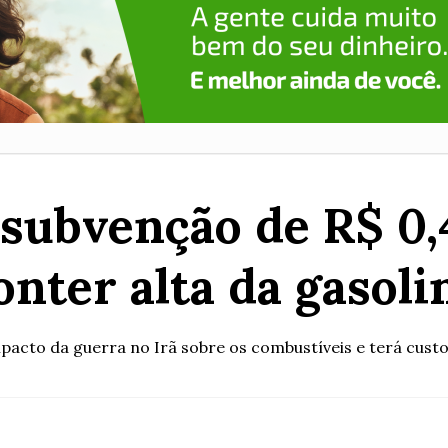
subvenção de R$ 0,4
onter alta da gasoli
cto da guerra no Irã sobre os combustíveis e terá custo