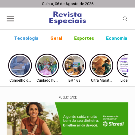
Quinta, 06 de Agosto de 2026
Tecnologia
Geral
Esportes
Economia
Conselho de Inovação
Cuidado humanizado
BR 163
Ultra Maratona
Lideran
PUBLICIDADE