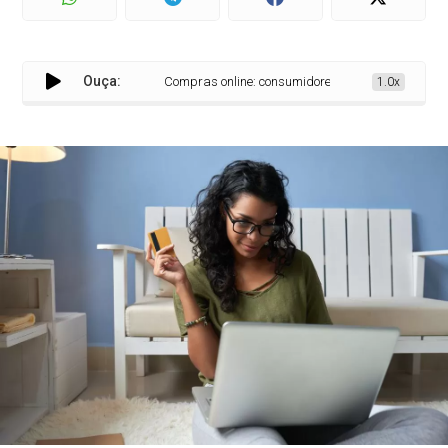
Ouça:
Compras online: consumidores enfrentam desafios e
1.0x