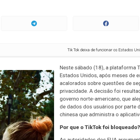
Tik Tok deixa de funcionar os Estados Unidos: en
Neste sábado (18), a plataforma T
Estados Unidos, após meses de e
acalorados sobre questões de seg
privacidade. A decisão foi result
governo norte-americano, que al
de dados dos usuários por parte 
chinesa que administra o aplicativ
Por que o TikTok foi bloqueado?
As autoridades dos EUA argumen