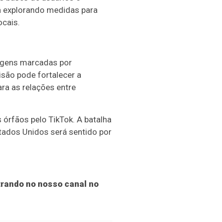
á explorando medidas para
ocais.
agens marcadas por
isão pode fortalecer a
ra as relações entre
órfãos pelo TikTok. A batalha
stados Unidos será sentido por
rando no nosso canal no