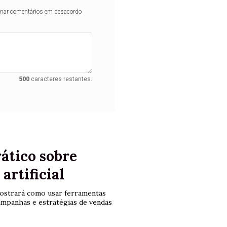
iminar comentários em desacordo
500
caracteres restantes.
ático sobre
artificial
 mostrará como usar ferramentas
mpanhas e estratégias de vendas