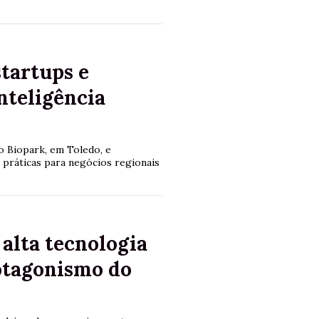
startups e
nteligência
o Biopark, em Toledo, e
práticas para negócios regionais
alta tecnologia
otagonismo do