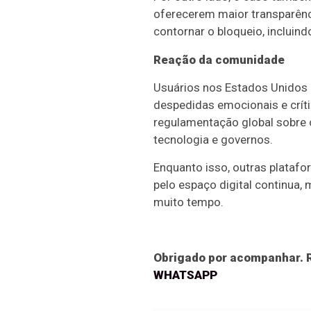
oferecerem maior transparênc
contornar o bloqueio, incluin
Reação da comunidade
Usuários nos Estados Unidos 
despedidas emocionais e críti
regulamentação global sobre 
tecnologia e governos.
Enquanto isso, outras platafo
pelo espaço digital continua,
muito tempo.
Obrigado por acompanhar. R
WHATSAPP