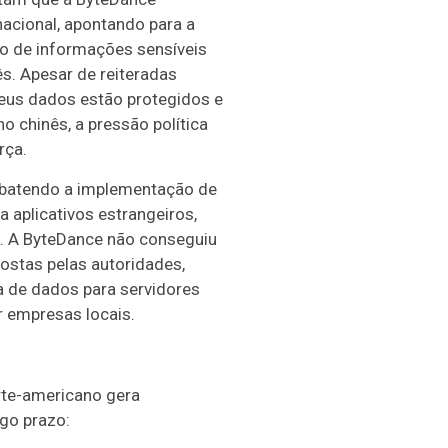
acional, apontando para a
o de informações sensíveis
s. Apesar de reiteradas
eus dados estão protegidos e
o chinês, a pressão política
rça.
ebatendo a implementação de
 aplicativos estrangeiros,
. A ByteDance não conseguiu
ostas pelas autoridades,
a de dados para servidores
 empresas locais.
rte-americano gera
go prazo: