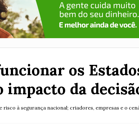
funcionar os Estad
o impacto da decisã
 risco à segurança nacional; criadores, empresas e o cená