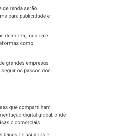
e de renda serão
ma para publicidade e
ias de moda, música e
ataformas como
e de grandes empresas
a seguir os passos dos
íses que compartilham
mentação digital global, onde
icas e comerciais.
s bases de usuários e