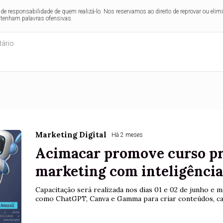
de responsabilidade de quem realizá-lo. Nos reservamos ao direito de reprovar ou el
ntenham palavras ofensivas.
Marketing Digital
Há 2 meses
Acimacar promove curso pr
marketing com inteligência 
Capacitação será realizada nos dias 01 e 02 de junho e
como ChatGPT, Canva e Gamma para criar conteúdos, ca