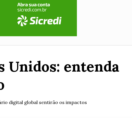
os Unidos: entenda
o
rio digital global sentirão os impactos