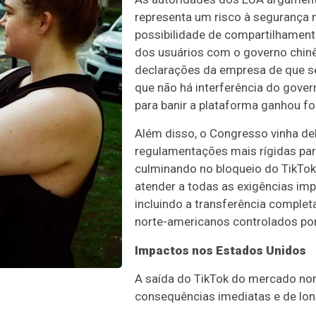
representa um risco à segurança n
possibilidade de compartilhament
dos usuários com o governo chinê
declarações da empresa de que s
que não há interferência do govern
para banir a plataforma ganhou fo
Além disso, o Congresso vinha d
regulamentações mais rígidas para
culminando no bloqueio do TikTok
atender a todas as exigências imp
incluindo a transferência complet
norte-americanos controlados por
Impactos nos Estados Unidos
A saída do TikTok do mercado no
consequências imediatas e de lon