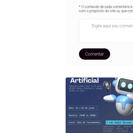
* O conteúdo de cada comentário é 
com o propósito do site ou que co
Comentar