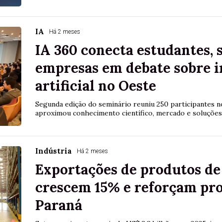
IA
Há 2 meses
IA 360 conecta estudantes, 
empresas em debate sobre i
artificial no Oeste
Segunda edição do seminário reuniu 250 participantes n
aproximou conhecimento científico, mercado e soluções 
Indústria
Há 2 meses
Exportações de produtos de 
crescem 15% e reforçam pr
Paraná