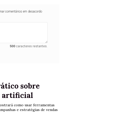
iminar comentários em desacordo
500
caracteres restantes.
ático sobre
artificial
 mostrará como usar ferramentas
mpanhas e estratégias de vendas