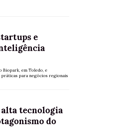
startups e
nteligência
o Biopark, em Toledo, e
práticas para negócios regionais
alta tecnologia
otagonismo do