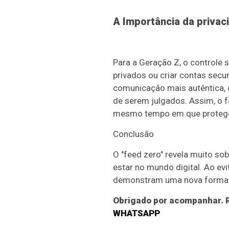
A Importância da privac
Para a Geração Z, o controle 
privados ou criar contas secu
comunicação mais autêntica, 
de serem julgados. Assim, o 
mesmo tempo em que protege 
Conclusão
O "feed zero" revela muito so
estar no mundo digital. Ao ev
demonstram uma nova forma de
Obrigado por acompanhar. R
WHATSAPP