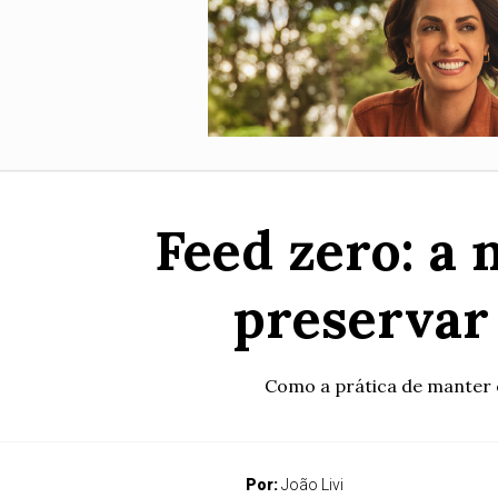
Feed zero: a 
preservar
Como a prática de manter o
Por:
João Livi