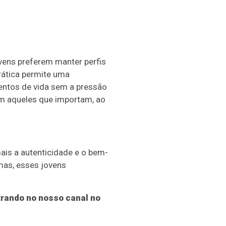
vens preferem manter perfis
rática permite uma
entos de vida sem a pressão
om aqueles que importam, ao
ais a autenticidade e o bem-
mas, esses jovens
rando no nosso canal no