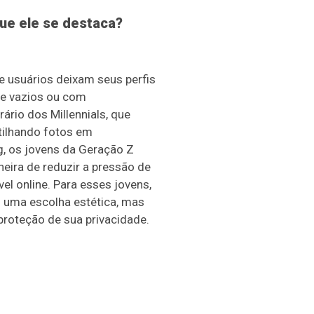
que ele se destaca?
e usuários deixam seus perfis
te vazios ou com
rio dos Millennials, que
ilhando fotos em
, os jovens da Geração Z
ira de reduzir a pressão de
el online. Para esses jovens,
s uma escolha estética, mas
proteção de sua privacidade.