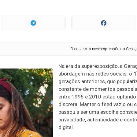
Feed zero: a nova expressão da Geração Z para
Na era da superexposição, a Ger
abordagem nas redes sociais: o "f
gerações anteriores, que popular
constante de momentos pessoais 
entre 1995 e 2010 estão optando
discreta. Manter o feed vazio ou
passou a ser uma escolha conscien
privacidade, autenticidade e cont
digital.