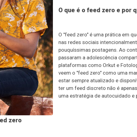
O que é o feed zero e por 
O "feed zero" é uma prática em qu
nas redes sociais intencionalmen
pouquíssimas postagens. Ao contrá
passaram a adolescência compart
plataformas como Orkut e Fotolog
veem o "feed zero" como uma mane
estar sempre atualizado e disponív
ter um feed discreto não é apena
uma estratégia de autocuidado e 
eed zero