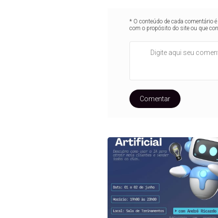
* O conteúdo de cada comentário é 
com o propósito do site ou que co
Comentar