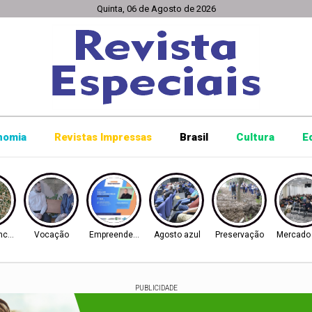
Quinta, 06 de Agosto de 2026
nomia
Revistas Impressas
Brasil
Cultura
E
ncórdia
Vocação
Empreendedorismo
Agosto azul
Preservação
Mercado 
PUBLICIDADE