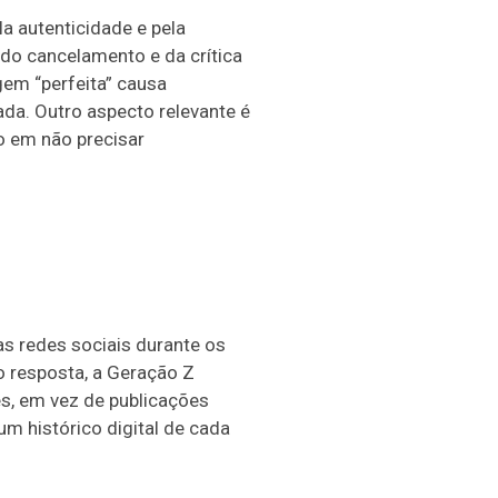
a autenticidade e pela
do cancelamento e da crítica
gem “perfeita” causa
ada. Outro aspecto relevante é
o em não precisar
s redes sociais durante os
 resposta, a Geração Z
s, em vez de publicações
 histórico digital de cada