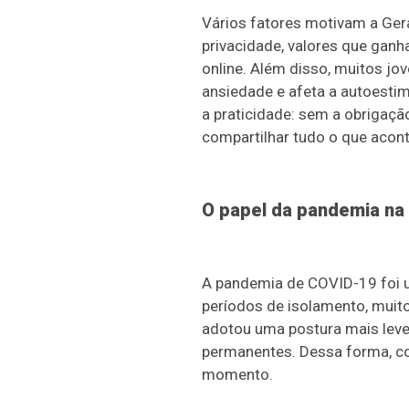
Vários fatores motivam a Gera
privacidade, valores que ganh
online. Além disso, muitos j
ansiedade e afeta a autoestima
a praticidade: sem a obrigaçã
compartilhar tudo o que acon
O papel da pandemia na
A pandemia de COVID-19 foi u
períodos de isolamento, muit
adotou uma postura mais leve
permanentes. Dessa forma, co
momento.