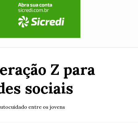
Geração Z para
es sociais
autocuidado entre os jovens