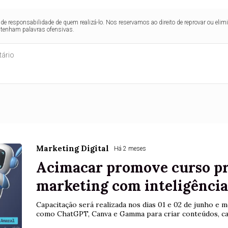
de responsabilidade de quem realizá-lo. Nos reservamos ao direito de reprovar ou el
ntenham palavras ofensivas.
Marketing Digital
Há 2 meses
Acimacar promove curso pr
marketing com inteligência 
Capacitação será realizada nos dias 01 e 02 de junho e
como ChatGPT, Canva e Gamma para criar conteúdos, ca