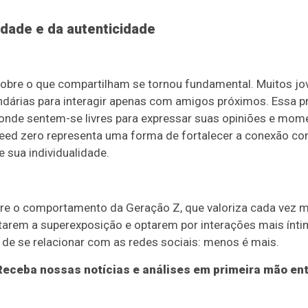
idade e da autenticidade
sobre o que compartilham se tornou fundamental. Muitos jo
ndárias para interagir apenas com amigos próximos. Essa p
onde sentem-se livres para expressar suas opiniões e mom
feed zero representa uma forma de fortalecer a conexão c
sua individualidade.
bre o comportamento da Geração Z, que valoriza cada vez m
itarem a superexposição e optarem por interações mais ínti
 se relacionar com as redes sociais: menos é mais.
eceba nossas notícias e análises em primeira mão ent