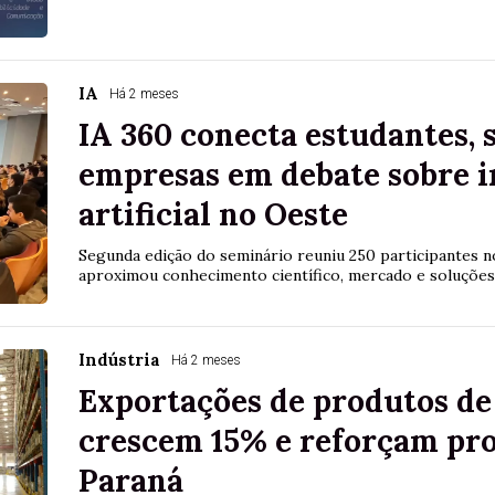
IA
Há 2 meses
IA 360 conecta estudantes, 
empresas em debate sobre i
artificial no Oeste
Segunda edição do seminário reuniu 250 participantes n
aproximou conhecimento científico, mercado e soluções 
Indústria
Há 2 meses
Exportações de produtos de 
crescem 15% e reforçam pr
Paraná