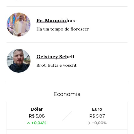
Pe. Marquinhos
Há um tempo de florescer
Gelsiney Schell
Brot, butta e voscht
Economia
Dólar
Euro
R$ 5,08
R$ 5,87
+0,04%
+0,00%