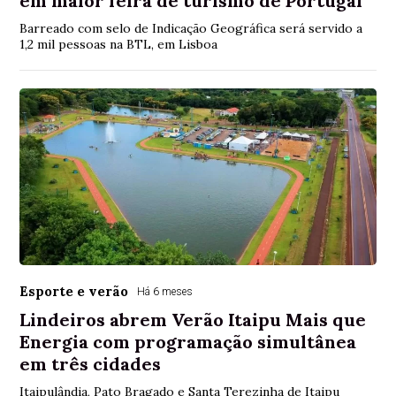
em maior feira de turismo de Portugal
Barreado com selo de Indicação Geográfica será servido a
1,2 mil pessoas na BTL, em Lisboa
Esporte e verão
Há 6 meses
Lindeiros abrem Verão Itaipu Mais que
Energia com programação simultânea
em três cidades
Itaipulândia, Pato Bragado e Santa Terezinha de Itaipu