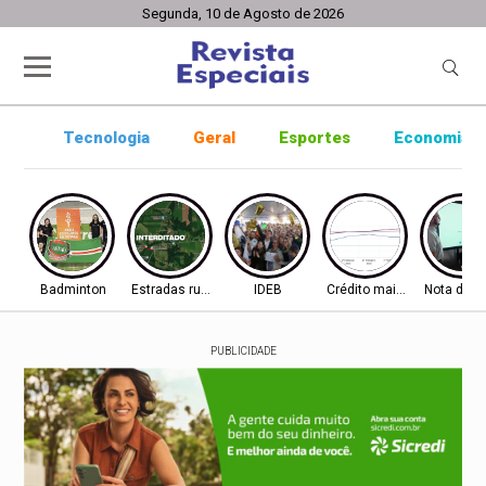
Segunda, 10 de Agosto de 2026
Tecnologia
Geral
Esportes
Economia
Badminton
Estradas rurais
IDEB
Crédito mais difícil
Nota do I
PUBLICIDADE