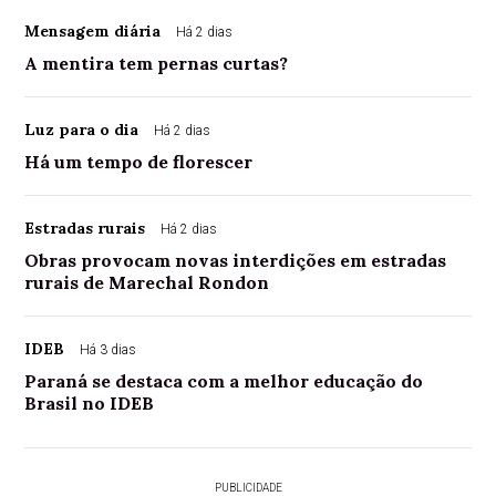
Mensagem diária
Há 2 dias
A mentira tem pernas curtas?
Luz para o dia
Há 2 dias
Há um tempo de florescer
Estradas rurais
Há 2 dias
Obras provocam novas interdições em estradas
rurais de Marechal Rondon
IDEB
Há 3 dias
Paraná se destaca com a melhor educação do
Brasil no IDEB
PUBLICIDADE