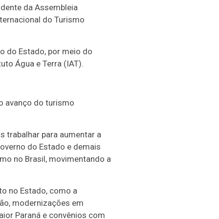
sidente da Assembleia
nternacional do Turismo
no do Estado, por meio do
uto Água e Terra (IAT).
 o avanço do turismo
os trabalhar para aumentar a
 Governo do Estado e demais
smo no Brasil, movimentando a
to no Estado, como a
ação, modernizações em
Maior Paraná e convênios com