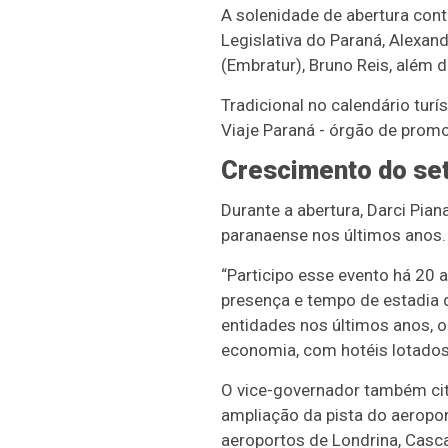
A solenidade de abertura con
Legislativa do Paraná, Alexan
(Embratur), Bruno Reis, além d
Tradicional no calendário tur
Viaje Paraná - órgão de promoç
Crescimento do se
Durante a abertura, Darci Pi
paranaense nos últimos anos.
“Participo esse evento há 20 
presença e tempo de estadia 
entidades nos últimos anos, 
economia, com hotéis lotados,
O vice-governador também cit
ampliação da pista do aeropor
aeroportos de Londrina, Casca