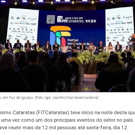
 em Foz do Iguaçu. (Foto: Igor Jacinto/Vice-Governadoria)
rismo Cataratas (FITCataratas) teve início na noite desta qua
uma vez como um dos principais eventos do setor no país. 
ve reunir mais de 12 mil pessoas até sexta-feira, dia 12.