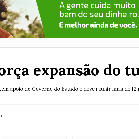
força expansão do t
em apoio do Governo do Estado e deve reunir mais de 12 m
ia