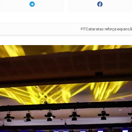
FITCataratas reforça expansão do turi