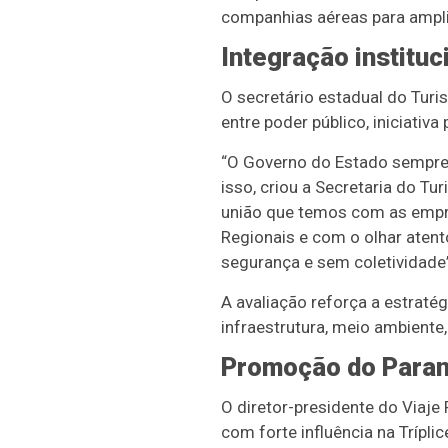
companhias aéreas para ampli
Integração instituc
O secretário estadual do Turi
entre poder público, iniciativa 
“O Governo do Estado sempre 
isso, criou a Secretaria do T
união que temos com as empre
Regionais e com o olhar atent
segurança e sem coletividade
A avaliação reforça a estraté
infraestrutura, meio ambiente,
Promoção do Para
O diretor-presidente do Viaje
com forte influência na Tríplic