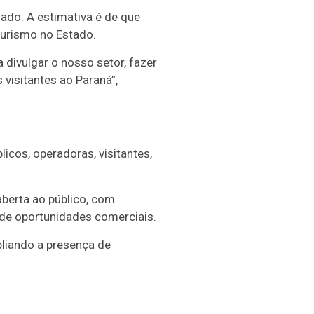
ado. A estimativa é de que
urismo no Estado.
divulgar o nosso setor, fazer
 visitantes ao Paraná”,
cos, operadoras, visitantes,
 aberta ao público, com
 de oportunidades comerciais.
liando a presença de