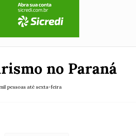
urismo no Paraná
il pessoas até sexta-feira