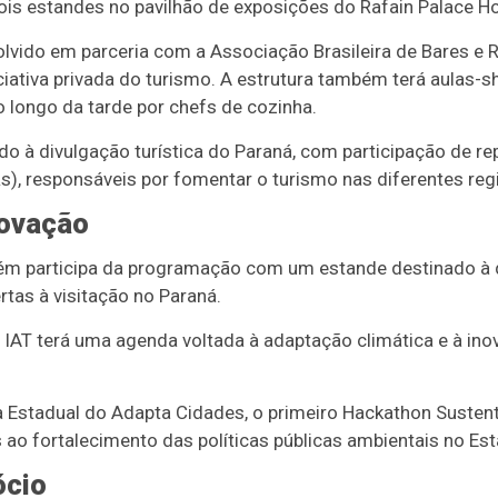
is estandes no pavilhão de exposições do Rafain Palace Ho
vido em parceria com a Associação Brasileira de Bares e R
ciativa privada do turismo. A estrutura também terá aulas-s
o longo da tarde por chefs de cozinha.
o à divulgação turística do Paraná, com participação de re
), responsáveis por fomentar o turismo nas diferentes reg
novação
bém participa da programação com um estande destinado à 
tas à visitação no Paraná.
 IAT terá uma agenda voltada à adaptação climática e à ino
a Estadual do Adapta Cidades, o primeiro Hackathon Sustent
 ao fortalecimento das políticas públicas ambientais no Est
ócio