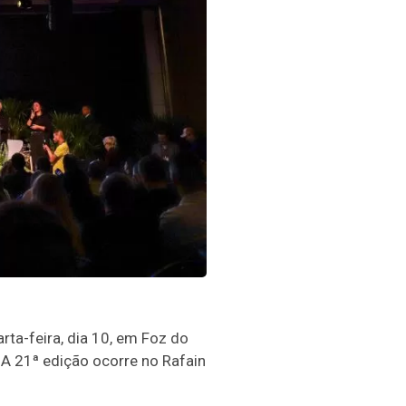
rta-feira, dia 10, em Foz do
A 21ª edição ocorre no Rafain