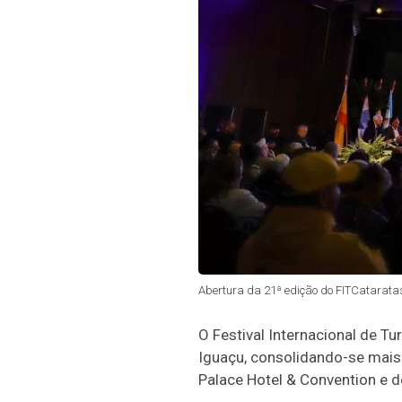
Abertura da 21ª edição do FITCataratas,
O Festival Internacional de Tu
Iguaçu, consolidando-se mais 
Palace Hotel & Convention e de