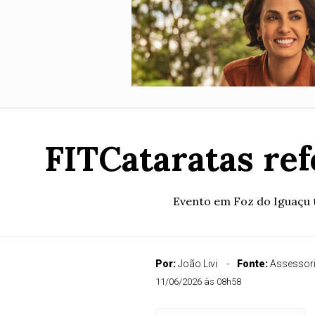
FITCataratas re
Evento em Foz do Iguaçu t
Por:
João Livi
Fonte:
Assessor
11/06/2026 às 08h58