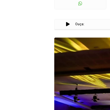
Ouça: