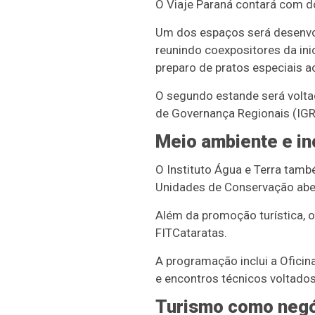
O Viaje Paraná contará com do
Um dos espaços será desenvol
reunindo coexpositores da ini
preparo de pratos especiais a
O segundo estande será voltad
de Governança Regionais (IGRs
Meio ambiente e i
O Instituto Água e Terra tam
Unidades de Conservação aber
Além da promoção turística, o
FITCataratas.
A programação inclui a Oficin
e encontros técnicos voltados
Turismo como neg