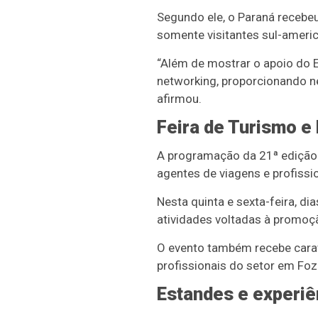
Segundo ele, o Paraná recebeu
somente visitantes sul-amer
“Além de mostrar o apoio do E
networking, proporcionando ne
afirmou.
Feira de Turismo e
A programação da 21ª edição d
agentes de viagens e profissio
Nesta quinta e sexta-feira, di
atividades voltadas à promoç
O evento também recebe cara
profissionais do setor em Foz
Estandes e experiê