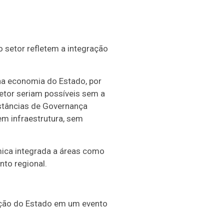
 setor refletem a integração
na economia do Estado, por
etor seriam possíveis sem a
stâncias de Governança
em infraestrutura, sem
mica integrada a áreas como
nto regional.
pação do Estado em um evento