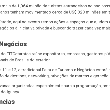
 mais de 1,064 milhão de turistas estrangeiros no ano pass
icanos tenham movimentado cerca de US$ 320 milhões em t
stado, aqui no evento temos ações e espaços que ajudam a 
gócios à iniciativa privada e buscando trazer cada vez mais
 Negócios
o FITCataratas reúne expositores, empresas, gestores públi
nais do Brasil e do exterior.
as 11 e 12, a tradicional Feira de Turismo e Negócios estará
ão de destinos, networking, ativações de marcas e geração
vanas organizadas especialmente para a programação, amp
 do Iguaçu.
ncias