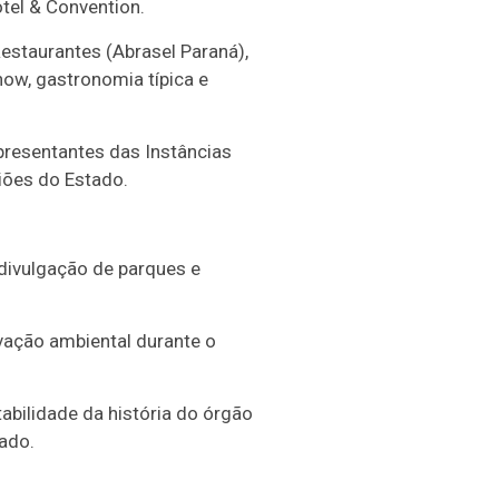
tel & Convention.
estaurantes (Abrasel Paraná),
how, gastronomia típica e
presentantes das Instâncias
iões do Estado.
divulgação de parques e
vação ambiental durante o
abilidade da história do órgão
ado.