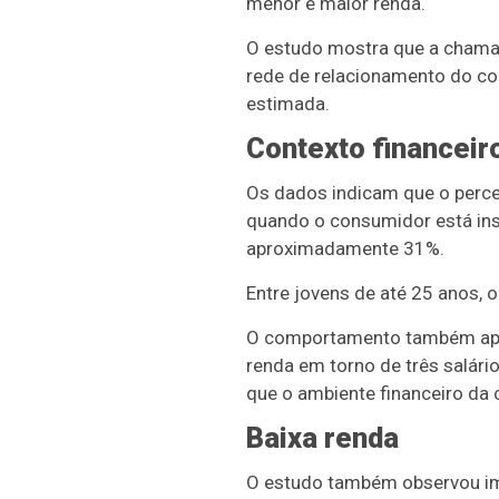
menor e maior renda.
O estudo mostra que a chamad
rede de relacionamento do co
estimada.
Contexto financeir
Os dados indicam que o perce
quando o consumidor está ins
aproximadamente 31%.
Entre jovens de até 25 anos,
O comportamento também apare
renda em torno de três salári
que o ambiente financeiro da 
Baixa renda
O estudo também observou im