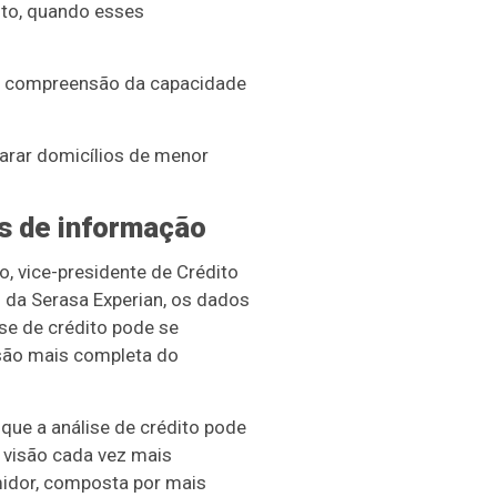
nto, quando esses
 a compreensão da capacidade
arar domicílios de menor
s de informação
, vice-presidente de Crédito
 da Serasa Experian, os dados
se de crédito pode se
isão mais completa do
que a análise de crédito pode
 visão cada vez mais
idor, composta por mais