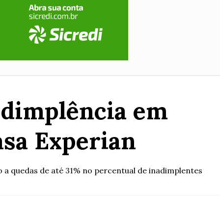
adimplência em
asa Experian
do a quedas de até 31% no percentual de inadimplentes