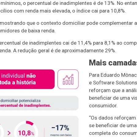
-mínimos, o percentual de inadimplentes é de 13%. No enta
lios com renda mais elevada, o índice cai para 10,8%.
, mostrando que o contexto domiciliar pode complementar
midores de baixa renda.
percentual de inadimplentes cai de 11,4% para 8,1% ao comp
enda. A redução geral é de aproximadamente 29%.
Mais camada
Para Eduardo Mônaco
e Software Solutions
reforçam que a análi
beneficiar de uma v
consumidor.
“Os dados reforçam 
se beneficiar de uma
completa do consum