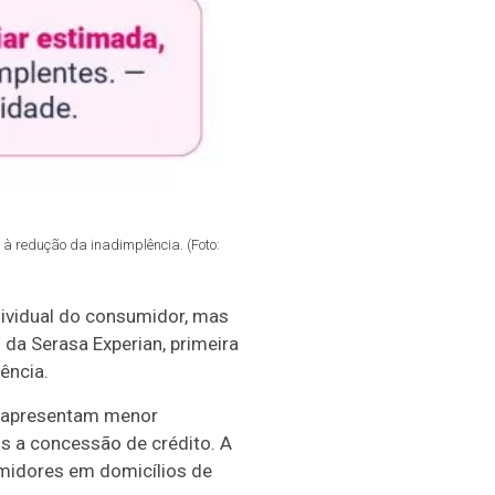
à redução da inadimplência. (Foto:
dividual do consumidor, mas
 da Serasa Experian, primeira
ência.
a apresentam menor
s a concessão de crédito. A
midores em domicílios de