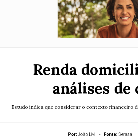
Renda domicil
análises de
Estudo indica que considerar o contexto financeiro d
Por:
João Livi
Fonte:
Serasa