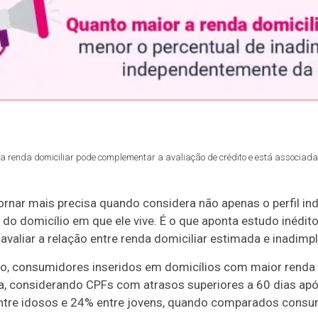
 renda domiciliar pode complementar a avaliação de crédito e está associada 
tornar mais precisa quando considera não apenas o perfil in
do domicílio em que ele vive. É o que aponta estudo inédito
 avaliar a relação entre renda domiciliar estimada e inadimpl
o, consumidores inseridos em domicílios com maior rend
a, considerando CPFs com atrasos superiores a 60 dias apó
ntre idosos e 24% entre jovens, quando comparados consu