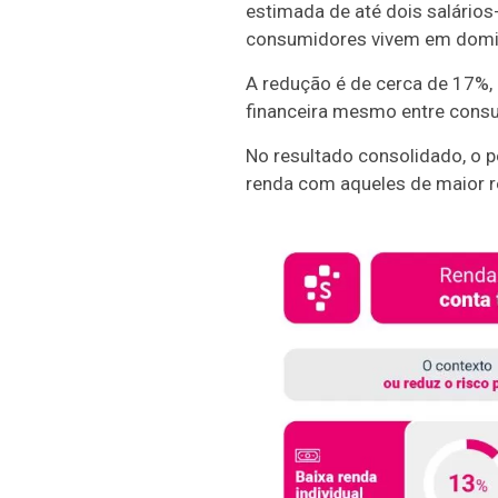
estimada de até dois salários
consumidores vivem em domicí
A redução é de cerca de 17%
financeira mesmo entre consu
No resultado consolidado, o 
renda com aqueles de maior r