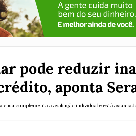
iar pode reduzir in
 crédito, aponta Ser
a casa complementa a avaliação individual e está associa