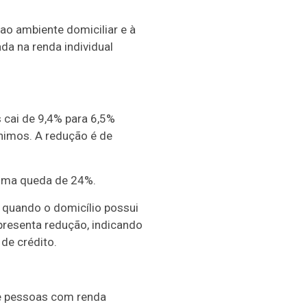
o ambiente domiciliar e à
a na renda individual
 cai de 9,4% para 6,5%
nimos. A redução é de
 uma queda de 24%.
quando o domicílio possui
apresenta redução, indicando
de crédito.
e pessoas com renda