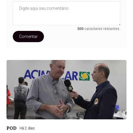
500
caracteres restantes.
Comentar
POD
Há 2 dias