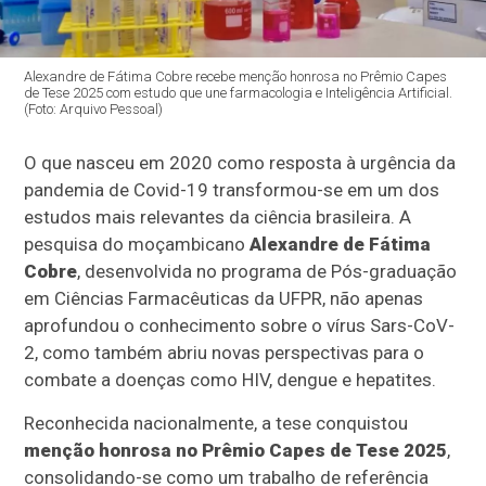
Alexandre de Fátima Cobre recebe menção honrosa no Prêmio Capes
de Tese 2025 com estudo que une farmacologia e Inteligência Artificial.
(Foto: Arquivo Pessoal)
O que nasceu em 2020 como resposta à urgência da
pandemia de Covid-19 transformou-se em um dos
estudos mais relevantes da ciência brasileira. A
pesquisa do moçambicano
Alexandre de Fátima
Cobre
, desenvolvida no programa de Pós-graduação
em Ciências Farmacêuticas da UFPR, não apenas
aprofundou o conhecimento sobre o vírus Sars-CoV-
2, como também abriu novas perspectivas para o
combate a doenças como HIV, dengue e hepatites.
Reconhecida nacionalmente, a tese conquistou
menção honrosa no Prêmio Capes de Tese 2025
,
consolidando-se como um trabalho de referência