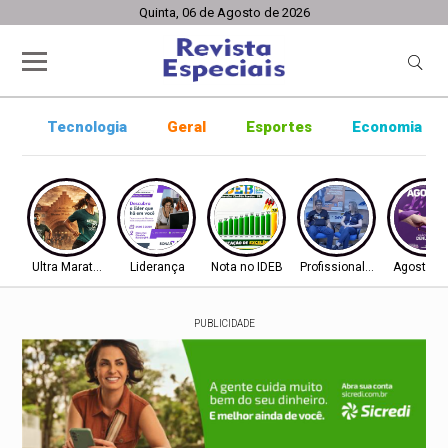
Quinta, 06 de Agosto de 2026
Tecnologia
Geral
Esportes
Economia
Ultra Maratona
Liderança
Nota no IDEB
Profissionalização
Agosto Li
PUBLICIDADE