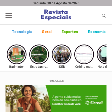
Segunda, 10 de Agosto de 2026
Tecnologia
Geral
Esportes
Economia
Badminton
Estradas rurais
IDEB
Crédito mais difícil
Nota do I
PUBLICIDADE