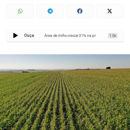
Ouça:
Área de milho cresce 31% na primeira safra do Paraná 
1.0x