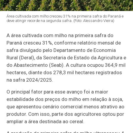
Área cultivada com milho cresceu 31% na primeira safra do Paraná e
deve atingir recorde na segunda safra. (Foto: Alessandro Vieira)
A área cultivada com milho na primeira safra do
Paraná cresceu 31%, conforme relatório mensal de
safra divulgado pelo Departamento de Economia
Rural (Deral), da Secretaria de Estado da Agricultura e
do Abastecimento (Seab). A cultura ocupou 364,9 mil
hectares, diante dos 278,3 mil hectares registrados
na safra 2024/2025.
O principal fator para esse avanço foi a maior
estabilidade dos preços do milho em relação à soja,
que apresentou cenário comercial menos atrativo ao
produtor. Com isso, parte dos agricultores optou por
ampliar a área destinada ao cereal.