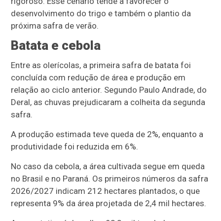
rigoroso. Esse cenário tende a favorecer o
desenvolvimento do trigo e também o plantio da
próxima safra de verão.
Batata e cebola
Entre as olerícolas, a primeira safra de batata foi
concluída com redução de área e produção em
relação ao ciclo anterior. Segundo Paulo Andrade, do
Deral, as chuvas prejudicaram a colheita da segunda
safra.
A produção estimada teve queda de 2%, enquanto a
produtividade foi reduzida em 6%.
No caso da cebola, a área cultivada segue em queda
no Brasil e no Paraná. Os primeiros números da safra
2026/2027 indicam 212 hectares plantados, o que
representa 9% da área projetada de 2,4 mil hectares.