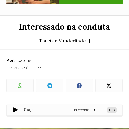
Interessado na conduta
Tarcísio Vanderlinde[i]
Por:
João Livi
08/12/2025 às 11h56
Ouça:
Interessado na conduta
1.0x