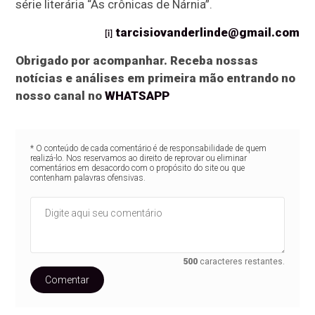
série literária “As crônicas de Nárnia”.
tarcisiovanderlinde@gmail.com
[i]
Obrigado por acompanhar. Receba nossas
notícias e análises em primeira mão entrando no
nosso canal no
WHATSAPP
* O conteúdo de cada comentário é de responsabilidade de quem
realizá-lo. Nos reservamos ao direito de reprovar ou eliminar
comentários em desacordo com o propósito do site ou que
contenham palavras ofensivas.
500
caracteres restantes.
Comentar