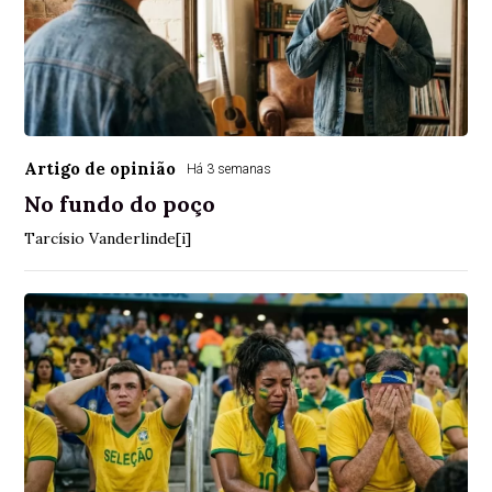
Artigo de opinião
Há 3 semanas
No fundo do poço
Tarcísio Vanderlinde[i]