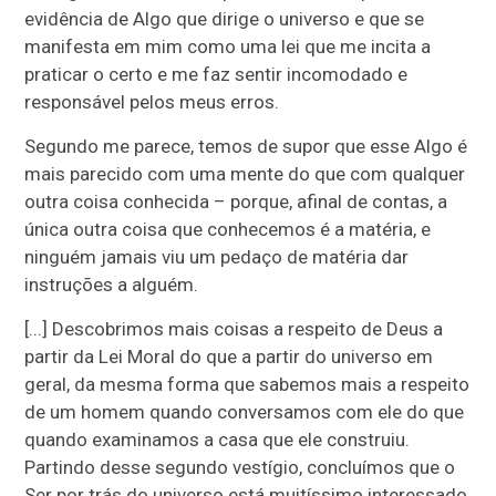
evidência de Algo que dirige o universo e que se
manifesta em mim como uma lei que me incita a
praticar o certo e me faz sentir incomodado e
responsável pelos meus erros.
Segundo me parece, temos de supor que esse Algo é
mais parecido com uma mente do que com qualquer
outra coisa conhecida – porque, afinal de contas, a
única outra coisa que conhecemos é a matéria, e
ninguém jamais viu um pedaço de matéria dar
instruções a alguém.
[...] Descobrimos mais coisas a respeito de Deus a
partir da Lei Moral do que a partir do universo em
geral, da mesma forma que sabemos mais a respeito
de um homem quando conversamos com ele do que
quando examinamos a casa que ele construiu.
Partindo desse segundo vestígio, concluímos que o
Ser por trás do universo está muitíssimo interessado