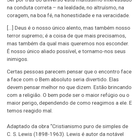
na conduta correta – na lealdade, no altruísmo, na
coragem, na boa fé, na honestidade e na veracidade.
[...] Deus é o nosso único alento, mas também nosso
terror supremo; é a coisa de que mais precisamos,
mas também da qual mais queremos nos esconder.
É nosso único aliado possível, e tornamo-nos seus
inimigos.
Certas pessoas parecem pensar que o encontro face
a face com o Bem absoluto seria divertido. Elas
devem pensar melhor no que dizem. Estão brincando
com a religião. O bem pode ser o maior refúgio ou o
maior perigo, dependendo de como reagimos a ele. E
temos reagido mal.
Adaptado da obra “Cristianismo puro de simples de
C. S. Lewis (1898-1963). Lewis é autor da notável