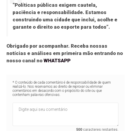
“Políticas públicas exigem
cautela,
paciência e responsabilidade
. Estamos
construindo uma cidade que
inclui, acolhe e
garante
o direito ao esporte para todos”.
Obrigado por acompanhar. Receba nossas
notícias e análises em primeira mão entrando no
nosso canal no
WHATSAPP
* O conteúdo de cada comentário é de responsabilidade de quem
realizá-lo. Nos reservamos ao direito de reprovar ou eliminar
comentários em desacordo com o propósito do site ou que
contenham palavras ofensivas.
500
caracteres restantes.