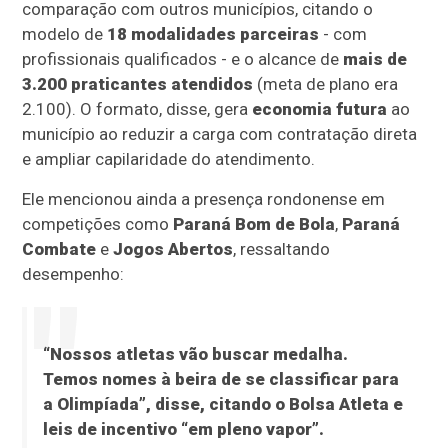
comparação com outros municípios, citando o
modelo de
18 modalidades parceiras
- com
profissionais qualificados - e o alcance de
mais de
3.200 praticantes atendidos
(meta de plano era
2.100). O formato, disse, gera
economia futura
ao
município ao reduzir a carga com contratação direta
e ampliar capilaridade do atendimento.
Ele mencionou ainda a presença rondonense em
competições como
Paraná Bom de Bola
,
Paraná
Combate
e
Jogos Abertos
, ressaltando
desempenho:
“Nossos atletas
vão buscar medalha
.
Temos nomes
à beira de se classificar para
a Olimpíada
”, disse, citando o
Bolsa Atleta
e
leis de incentivo “em pleno vapor”.