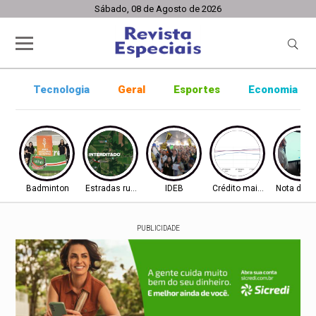
Sábado, 08 de Agosto de 2026
Tecnologia
Geral
Esportes
Economia
Badminton
Estradas rurais
IDEB
Crédito mais difícil
Nota do I
PUBLICIDADE