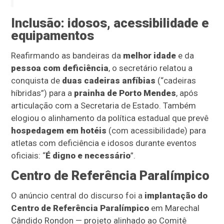
Inclusão: idosos, acessibilidade e
equipamentos
Reafirmando as bandeiras da
melhor idade
e da
pessoa com deficiência
, o secretário relatou a
conquista de
duas cadeiras anfíbias
(“cadeiras
híbridas”) para a
prainha de Porto Mendes
, após
articulação com a Secretaria de Estado. Também
elogiou o alinhamento da política estadual que prevê
hospedagem em hotéis
(com acessibilidade) para
atletas com deficiência e idosos durante eventos
oficiais: “
É digno e necessário
”.
Centro de Referência Paralímpico
O anúncio central do discurso foi a
implantação do
Centro de Referência Paralímpico
em Marechal
Cândido Rondon — projeto alinhado ao Comitê