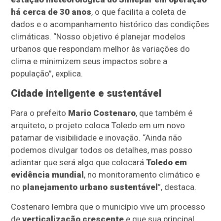
há cerca de 30 anos
, o que facilita a coleta de
dados e o acompanhamento histórico das condições
climáticas. “Nosso objetivo é planejar modelos
urbanos que respondam melhor às variações do
clima e minimizem seus impactos sobre a
população”, explica.
Cidade inteligente e sustentável
Para o prefeito
Mario Costenaro
, que também é
arquiteto, o projeto coloca Toledo em um novo
patamar de visibilidade e inovação. “Ainda não
podemos divulgar todos os detalhes, mas posso
adiantar que será algo que colocará
Toledo em
evidência mundial
, no monitoramento climático e
no
planejamento urbano sustentável
”, destaca.
Costenaro lembra que o município vive um processo
de
verticalização crescente
e que sua principal