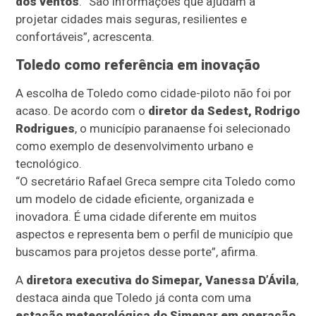
dos ventos
. “São informações que ajudam a
projetar cidades mais seguras, resilientes e
confortáveis”, acrescenta.
Toledo como referência em inovação
A escolha de Toledo como cidade-piloto não foi por
acaso. De acordo com o
diretor da Sedest, Rodrigo
Rodrigues
, o município paranaense foi selecionado
como exemplo de desenvolvimento urbano e
tecnológico.
“O secretário Rafael Greca sempre cita Toledo como
um modelo de cidade eficiente, organizada e
inovadora. É uma cidade diferente em muitos
aspectos e representa bem o perfil de município que
buscamos para projetos desse porte”, afirma.
A
diretora executiva do Simepar, Vanessa D’Ávila
,
destaca ainda que Toledo já conta com uma
estação meteorológica do Simepar em operação