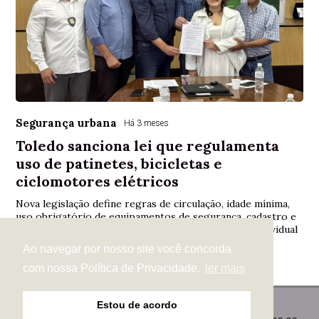
Segurança urbana
Há 3 meses
Toledo sanciona lei que regulamenta
uso de patinetes, bicicletas e
ciclomotores elétricos
Nova legislação define regras de circulação, idade mínima,
uso obrigatório de equipamentos de segurança, cadastro e
penalidades para veículos elétricos de mobilidade individual
Ao navegar por nosso site você concorda
com nossa Política de Privacidade.
ler mais
Estou de acordo