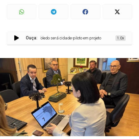
Ouça:
Toledo será cidade-piloto em projeto inédito de monitorament
1.0x