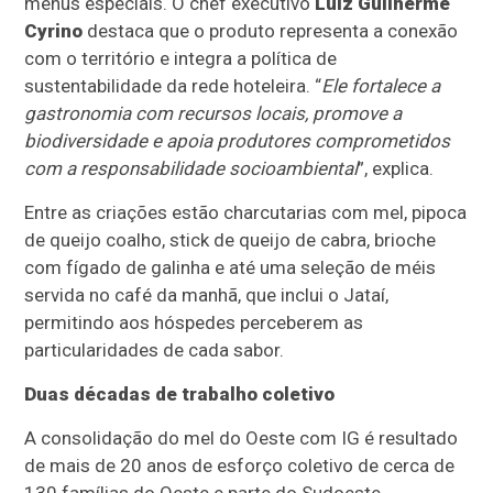
menus especiais. O chef executivo
Luiz Guilherme
Cyrino
destaca que o produto representa a conexão
com o território e integra a política de
sustentabilidade da rede hoteleira. “
Ele fortalece a
gastronomia com recursos locais, promove a
biodiversidade e apoia produtores comprometidos
com a responsabilidade socioambiental
”, explica.
Entre as criações estão charcutarias com mel, pipoca
de queijo coalho, stick de queijo de cabra, brioche
com fígado de galinha e até uma seleção de méis
servida no café da manhã, que inclui o Jataí,
permitindo aos hóspedes perceberem as
particularidades de cada sabor.
Duas décadas de trabalho coletivo
A consolidação do mel do Oeste com IG é resultado
de mais de 20 anos de esforço coletivo de cerca de