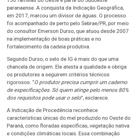
130 famílias do Oeste e parte do Sudoeste
paranaense. A conquista da Indicação Geográfica,
em 2017, marcou um divisor de águas. O processo
foi acompanhado de perto pelo Sebrae/PR, por meio
do consultor Emerson Durso, que atuou desde 2007
na implementação de boas práticas e no
fortalecimento da cadeia produtiva.
Segundo Durso, o selo de IG é mais do que uma
chancela de origem. Ele atesta a qualidade e obriga
os produtores a seguirem critérios técnicos
rigorosos. “
O produtor precisa cumprir um caderno
de especificações. Só quem atinge pelo menos 80%
dos requisitos pode usar o selo
”, esclarece.
A Indicação de Procedência reconhece
características únicas do mel produzido no Oeste do
Paraná, como floradas específicas, vegetação nativa
e condições climáticas locais. Essa combinação