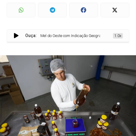
Ouça:
Mel do Oeste com Indicação Geográfica impulsiona turismo ga
1.0x