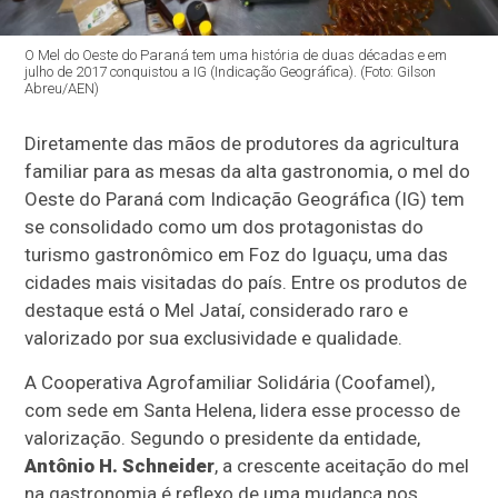
O Mel do Oeste do Paraná tem uma história de duas décadas e em
julho de 2017 conquistou a IG (Indicação Geográfica). (Foto: Gilson
Abreu/AEN)
Diretamente das mãos de produtores da agricultura
familiar para as mesas da alta gastronomia, o mel do
Oeste do Paraná com Indicação Geográfica (IG) tem
se consolidado como um dos protagonistas do
turismo gastronômico em Foz do Iguaçu, uma das
cidades mais visitadas do país. Entre os produtos de
destaque está o Mel Jataí, considerado raro e
valorizado por sua exclusividade e qualidade.
A Cooperativa Agrofamiliar Solidária (Coofamel),
com sede em Santa Helena, lidera esse processo de
valorização. Segundo o presidente da entidade,
Antônio H. Schneider
, a crescente aceitação do mel
na gastronomia é reflexo de uma mudança nos