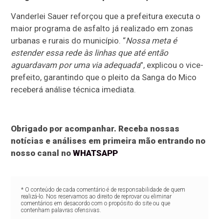
Vanderlei Sauer reforçou que a prefeitura executa o
maior programa de asfalto já realizado em zonas
urbanas e rurais do município. “
Nossa meta é
estender essa rede às linhas que até então
aguardavam por uma via adequada
”, explicou o vice-
prefeito, garantindo que o pleito da Sanga do Mico
receberá análise técnica imediata.
Obrigado por acompanhar. Receba nossas
notícias e análises em primeira mão entrando no
nosso canal no
WHATSAPP
* O conteúdo de cada comentário é de responsabilidade de quem
realizá-lo. Nos reservamos ao direito de reprovar ou eliminar
comentários em desacordo com o propósito do site ou que
contenham palavras ofensivas.