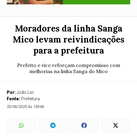
Moradores da linha Sanga
Mico levam reivindicações
para a prefeitura
Prefeito e vice reforçam compromisso com
melhorias na linha Sanga do Mico
Por:
João Livi
Fonte:
Prefeitura
23/06/2025 às 13h46