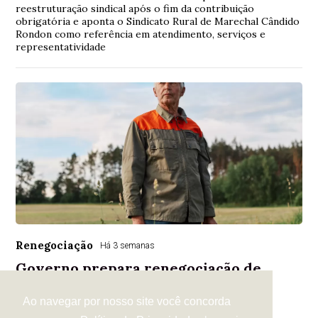
reestruturação sindical após o fim da contribuição
obrigatória e aponta o Sindicato Rural de Marechal Cândido
Rondon como referência em atendimento, serviços e
representatividade
Renegociação
Há 3 semanas
Governo prepara renegociação de
dívidas rurais com prazo de até dez
anos
Ao navegar por nosso site você concorda