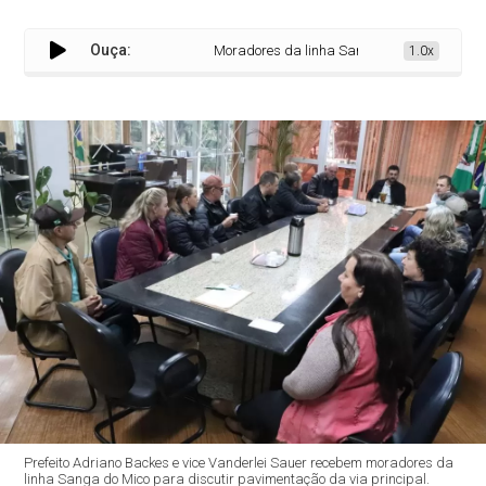
Ouça:
Moradores da linha Sanga Mico levam reivindic
1.0x
Prefeito Adriano Backes e vice Vanderlei Sauer recebem moradores da
linha Sanga do Mico para discutir pavimentação da via principal.