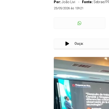
Por:
João Livi
Fonte:
Sebrae/P
25/05/2026 às 13h21
Ouça: