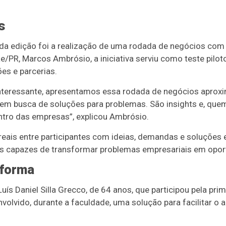
s
a edição foi a realização de uma rodada de negócios com apo
/PR, Marcos Ambrósio, a iniciativa serviu como teste pilo
es e parcerias.
interessante, apresentamos essa rodada de negócios aprox
 em busca de soluções para problemas. São insights e, que
ntro das empresas”, explicou Ambrósio.
reais entre participantes com ideias, demandas e soluções
rias capazes de transformar problemas empresariais em opor
 forma
Luís Daniel Silla Grecco, de 64 anos, que participou pela pr
nvolvido, durante a faculdade, uma solução para facilitar o