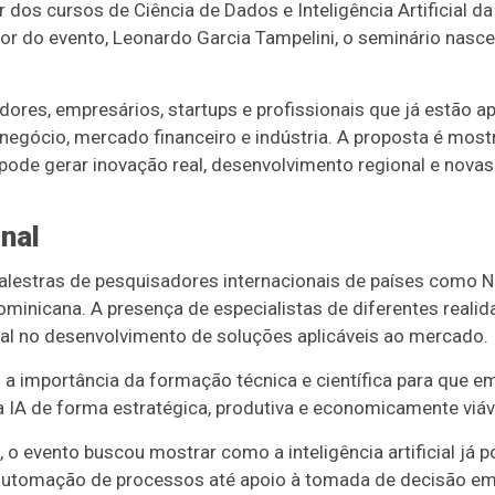
dos cursos de Ciência de Dados e Inteligência Artificial d
r do evento, Leonardo Garcia Tampelini, o seminário nasce
ores, empresários, startups e profissionais que já estão apli
egócio, mercado financeiro e indústria. A proposta é most
pode gerar inovação real, desenvolvimento regional e nova
nal
estras de pesquisadores internacionais de países como No
minicana. A presença de especialistas de diferentes reali
icial no desenvolvimento de soluções aplicáveis ao mercado.
 importância da formação técnica e científica para que emp
 a IA de forma estratégica, produtiva e economicamente viáv
 evento buscou mostrar como a inteligência artificial já p
automação de processos até apoio à tomada de decisão em 