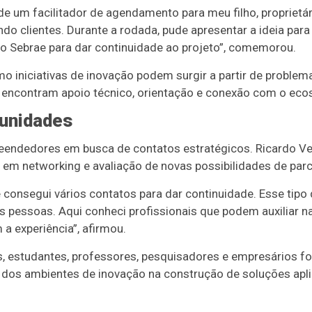
de um facilitador de agendamento para meu filho, proprietár
o clientes. Durante a rodada, pude apresentar a ideia para
do Sebrae para dar continuidade ao projeto”, comemorou.
 iniciativas de inovação podem surgir a partir de problem
 encontram apoio técnico, orientação e conexão com o ec
tunidades
endedores em busca de contatos estratégicos. Ricardo Ve
em networking e avaliação de novas possibilidades de parc
consegui vários contatos para dar continuidade. Esse tipo
 pessoas. Aqui conheci profissionais que podem auxiliar n
 a experiência”, afirmou.
, estudantes, professores, pesquisadores e empresários fo
 dos ambientes de inovação na construção de soluções apli