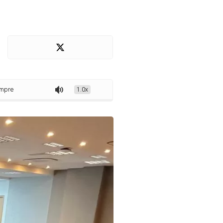
debate sobre inteligência artificial no Oeste
1.0x