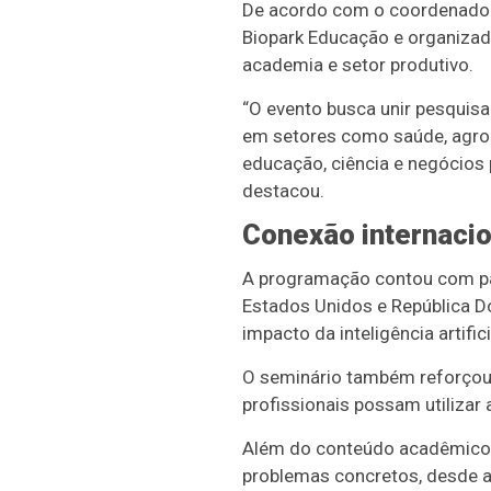
De acordo com o coordenador 
Biopark Educação e organizado
academia e setor produtivo.
“O evento busca unir pesquisad
em setores como saúde, agron
educação, ciência e negócios 
destacou.
Conexão internacio
A programação contou com pal
Estados Unidos e República Do
impacto da inteligência artif
O seminário também reforçou a
profissionais possam utilizar
Além do conteúdo acadêmico, o
problemas concretos, desde 