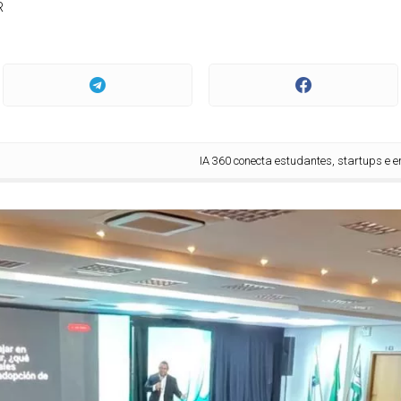
R
IA 360 conecta estudantes, startups e empresas em 