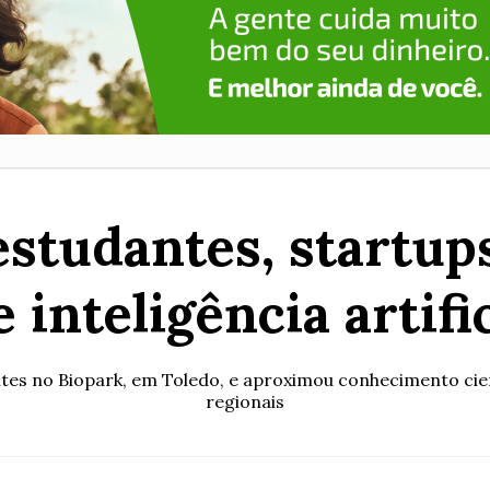
estudantes, startu
 inteligência artifi
tes no Biopark, em Toledo, e aproximou conhecimento cie
regionais