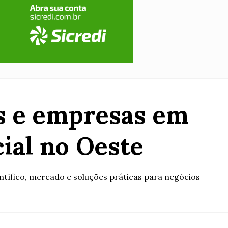
ps e empresas em
cial no Oeste
ntífico, mercado e soluções práticas para negócios