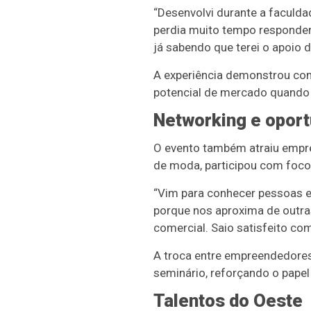
“Desenvolvi durante a faculda
perdia muito tempo respondend
já sabendo que terei o apoio 
A experiência demonstrou como
potencial de mercado quando
Networking e opor
O evento também atraiu empre
de moda, participou com foco 
“Vim para conhecer pessoas e 
porque nos aproxima de outras
comercial. Saio satisfeito com
A troca entre empreendedores
seminário, reforçando o papel
Talentos do Oeste