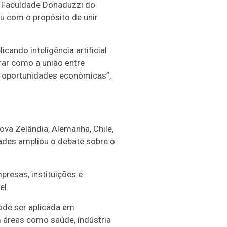
a Faculdade Donaduzzi do
u com o propósito de unir
cando inteligência artificial
rar como a união entre
s oportunidades econômicas”,
va Zelândia, Alemanha, Chile,
dades ampliou o debate sobre o
resas, instituições e
el.
ode ser aplicada em
áreas como saúde, indústria