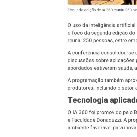
Segunda edição do IA 360 reuniu 250 part
O uso da inteligência artific
o foco da segunda edição do IA
reuniu 250 pessoas, entre empr
A conferência consolidou-se 
discussões sobre aplicações p
abordados estiveram saúde, ag
A programação também aproxi
produtores, incluindo o setor
Tecnologia aplicad
O IA 360 foi promovido pelo B
e Faculdade Donaduzzi. A pro
ambiente favorável para inova