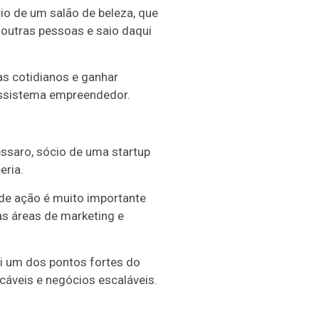
io de um salão de beleza, que
 outras pessoas e saio daqui
as cotidianos e ganhar
ossistema empreendedor.
ssaro, sócio de uma startup
eria.
 de ação é muito importante
as áreas de marketing e
i um dos pontos fortes do
cáveis e negócios escaláveis.