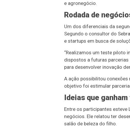
e agronegócio.
Rodada de negócio
Um dos diferenciais da segund
Segundo o consultor do Sebrae
e startups em busca de soluçõ
“Realizamos um teste piloto 
dispostos a futuras parcerias
para desenvolver inovação de
A ação possibilitou conexões 
objetivo foi estimular parce
Ideias que ganham
Entre os participantes esteve 
negócios. Ele relatou ter dese
salão de beleza do filho.