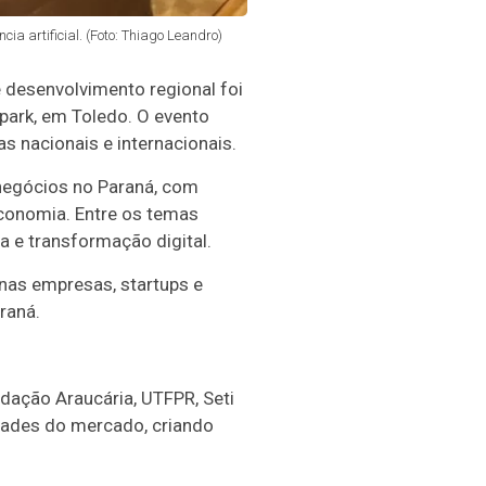
ia artificial. (Foto: Thiago Leandro)
 desenvolvimento regional foi
opark, em Toledo. O evento
s nacionais e internacionais.
negócios no Paraná, com
 economia. Entre os temas
a e transformação digital.
as empresas, startups e
raná.
dação Araucária, UTFPR, Seti
dades do mercado, criando