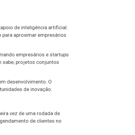
io de inteligência artificial.
to para aproximar empresários
imando empresários e startups
m sabe, projetos conjuntos
 em desenvolvimento. O
tunidades de inovação.
imeira vez de uma rodada de
 agendamento de clientes no