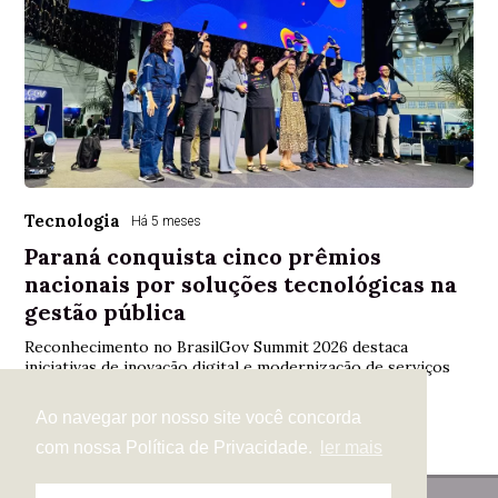
Tecnologia
Há 5 meses
Paraná conquista cinco prêmios
nacionais por soluções tecnológicas na
gestão pública
Reconhecimento no BrasilGov Summit 2026 destaca
iniciativas de inovação digital e modernização de serviços
públicos no Estado
Ao navegar por nosso site você concorda
com nossa Política de Privacidade.
ler mais