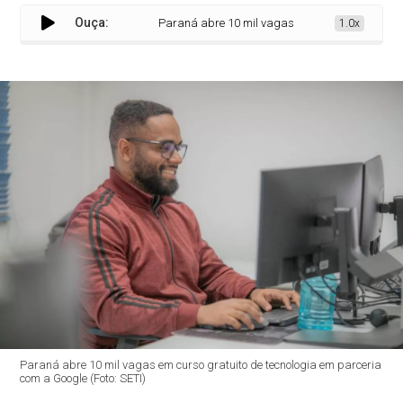
Ouça:
Paraná abre 10 mil vagas em curso com a Google e 
1.0x
Paraná abre 10 mil vagas em curso gratuito de tecnologia em parceria
com a Google (Foto: SETI)