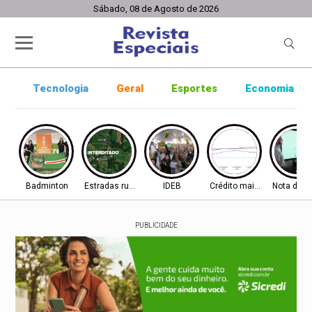
Sábado, 08 de Agosto de 2026
Tecnologia
Geral
Esportes
Economia
Badminton
Estradas rurais
IDEB
Crédito mais difícil
Nota do I
PUBLICIDADE