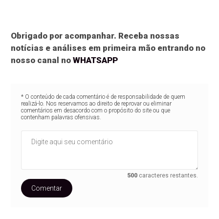
Obrigado por acompanhar. Receba nossas
notícias e análises em primeira mão entrando no
nosso canal no
WHATSAPP
* O conteúdo de cada comentário é de responsabilidade de quem
realizá-lo. Nos reservamos ao direito de reprovar ou eliminar
comentários em desacordo com o propósito do site ou que
contenham palavras ofensivas.
500
caracteres restantes.
Comentar