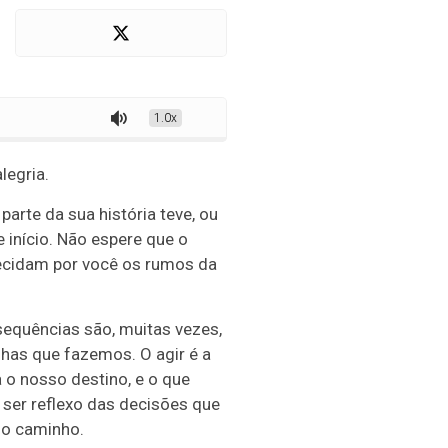
1.0x
legria.
parte da sua história teve, ou
início. Não espere que o
ecidam por você os rumos da
sequências são, muitas vezes,
has que fazemos. O agir é a
 o nosso destino, e o que
er reflexo das decisões que
o caminho.