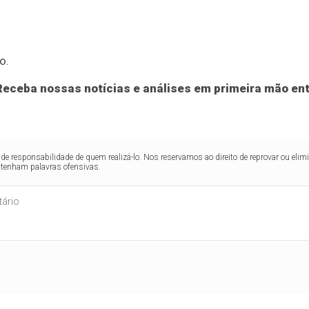
o.
eceba nossas notícias e análises em primeira mão ent
de responsabilidade de quem realizá-lo. Nos reservamos ao direito de reprovar ou el
ntenham palavras ofensivas.