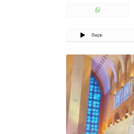
Ouça: