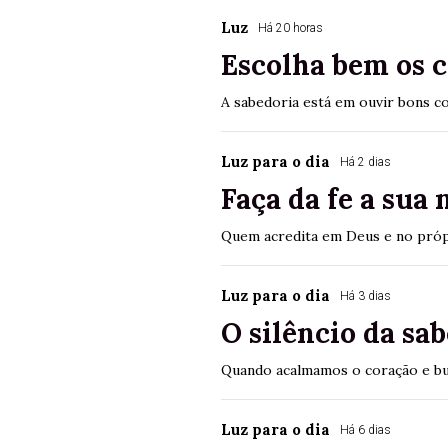
Luz
Há 20 horas
Escolha bem os 
A sabedoria está em ouvir bons c
Luz para o dia
Há 2 dias
Faça da fe a sua 
Quem acredita em Deus e no própr
Luz para o dia
Há 3 dias
O silêncio da sa
Quando acalmamos o coração e bu
Luz para o dia
Há 6 dias