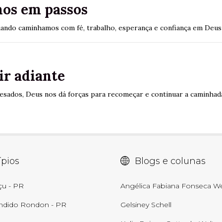
os em passos
ando caminhamos com fé, trabalho, esperança e confiança em Deus
ir adiante
sados, Deus nos dá forças para recomeçar e continuar a caminha
pios
Blogs e colunas
çu - PR
Angélica Fabiana Fonseca We
ndido Rondon - PR
Gelsiney Schell