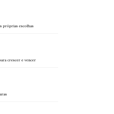
as próprias escolhas
ara crescer e vencer
uras