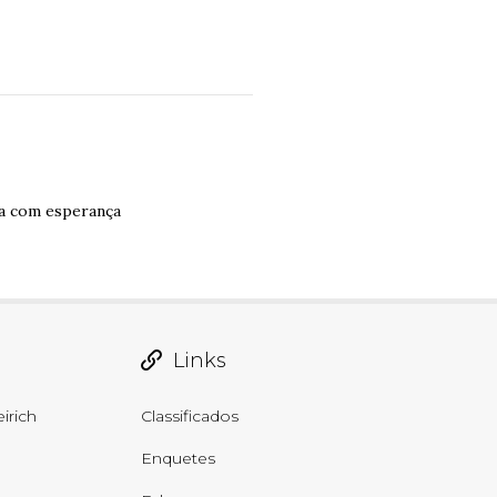
da com esperança
Links
irich
Classificados
Enquetes