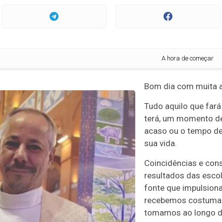
A hora de começar
Bom dia com muita a
Tudo aquilo que fará 
terá, um momento de 
acaso ou o tempo d
sua vida.
Coincidências e con
resultados das escol
fonte que impulsiona
recebemos costuma s
tomamos ao longo d