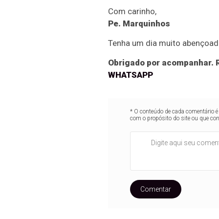
Com carinho,
Pe. Marquinhos
Tenha um dia muito abençoad
Obrigado por acompanhar. R
WHATSAPP
* O conteúdo de cada comentário é 
com o propósito do site ou que co
Comentar