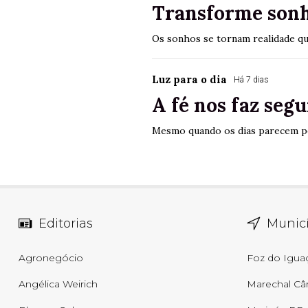
Transforme sonh
Os sonhos se tornam realidade qu
Luz para o dia
Há 7 dias
A fé nos faz segu
Mesmo quando os dias parecem pe
Editorias
Municí
Agronegócio
Foz do Igua
Angélica Weirich
Marechal Câ