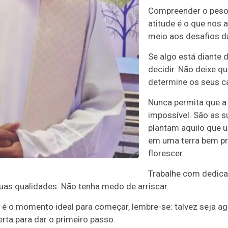
Compreender o peso 
atitude é o que nos a
meio aos desafios da
Se algo está diante 
decidir. Não deixe qu
determine os seus c
Nunca permita que a
impossível. São as 
plantam aquilo que u
em uma terra bem p
florescer.
Trabalhe com dedicaç
suas qualidades. Não tenha medo de arriscar.
l é o momento ideal para começar, lembre-se: talvez seja a
rta para dar o primeiro passo.