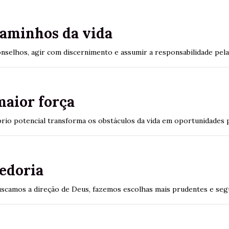
caminhos da vida
onselhos, agir com discernimento e assumir a responsabilidade pel
maior força
io potencial transforma os obstáculos da vida em oportunidades p
bedoria
scamos a direção de Deus, fazemos escolhas mais prudentes e seg