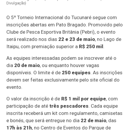
Divulgação)
O 5º Torneio Internacional do Tucunaré segue com
inscrições abertas em Pato Bragado. Promovido pelo
Clube de Pesca Esportiva Britânia (Pebri), o evento
será realizado nos dias
22 e 23 de maio
, no Lago de
Itaipu, com premiação superior a
R$ 250 mil
.
As equipes interessadas podem se inscrever até o
dia
20 de maio
, ou enquanto houver vagas
disponíveis. O limite é de
250 equipes
. As inscrições
devem ser feitas exclusivamente pelo site oficial do
evento.
O valor da inscrição é de
R$ 1 mil por equipe
, com
participação de até
três pescadores
. Cada equipe
inscrita receberá um kit com regulamento, camisetas
e bonés, que será entregue no dia
22 de maio
, das
17h às 21h
, no Centro de Eventos do Parque de