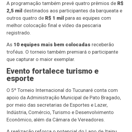
A programação também prevê quatro prêmios de
R$
2,5 mil
destinados aos participantes da barqueata e
outros quatro de
R$ 1 mil
para as equipes com
melhor colocação final e vídeo da pescaria
registrado.
As
10 equipes mais bem colocadas
receberão
troféus. O torneio também premiará o participante
que capturar o maior exemplar.
Evento fortalece turismo e
esporte
O 5º Torneio Internacional do Tucunaré conta com
apoio da Administração Municipal de Pato Bragado,
por meio das secretarias de Esportes e Lazer,
Indústria, Comércio, Turismo e Desenvolvimento
Econômico, além da Câmara de Vereadores.
A realização reforça o potencial do Lago de Itaipu