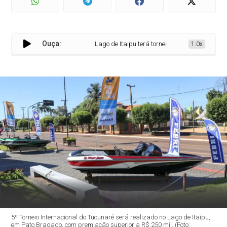
Ouça:
Lago de Itaipu terá torneio internacional com mais
1.0x
5º Torneio Internacional do Tucunaré será realizado no Lago de Itaipu,
em Pato Bragado, com premiação superior a R$ 250 mil. (Foto: