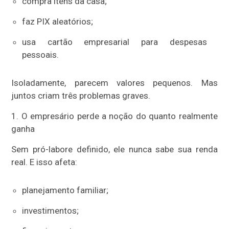
compra itens da casa;
faz PIX aleatórios;
usa cartão empresarial para despesas
pessoais.
Isoladamente, parecem valores pequenos. Mas
juntos criam três problemas graves.
1. O empresário perde a noção do quanto realmente
ganha
Sem pró-labore definido, ele nunca sabe sua renda
real. E isso afeta:
planejamento familiar;
investimentos;