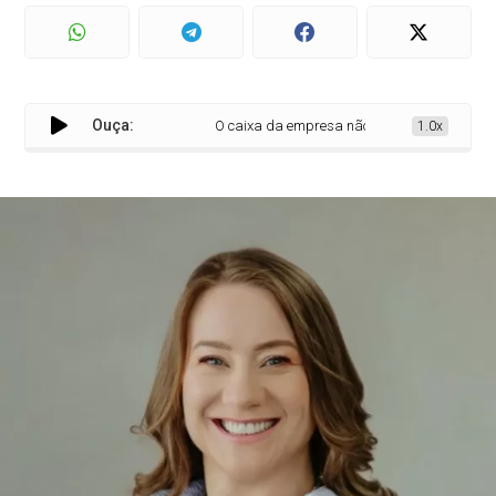
Ouça:
O caixa da empresa não é o bolso do empresári
1.0x