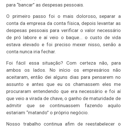
para “bancar” as despesas pessoais.
O primeiro passo foi o mais doloroso, separar a
conta da empresa da conta física, depois levantar as
despesas pessoais para verificar o valor necessário
de pró labore e aí veio o baque... o custo de vida
estava elevado e foi preciso mexer nisso, senão a
conta nunca iria fechar.
Foi fácil essa situação? Com certeza não, para
ambos os lados. No início os empresários não
aceitaram, então dei alguns dias para pensarem no
assunto e antes que eu os chamassem eles me
procuraram entendendo que era necessário e foi aí
que veio a virada de chave, o ganho de maturidade de
admitir que se continuassem fazendo aquilo
estariam “matando” o próprio negócio.
Nosso trabalho continua afim de reestabelecer o