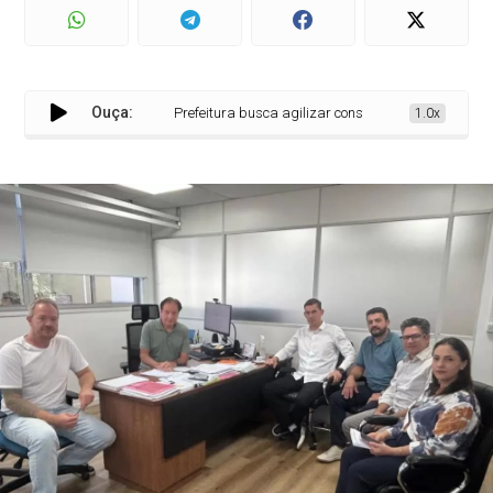
Ouça:
Prefeitura busca agilizar construção do Condomínio 
1.0x