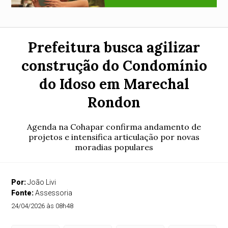
Prefeitura busca agilizar
construção do Condomínio
do Idoso em Marechal
Rondon
Agenda na Cohapar confirma andamento de
projetos e intensifica articulação por novas
moradias populares
Por:
João Livi
Fonte:
Assessoria
24/04/2026 às 08h48