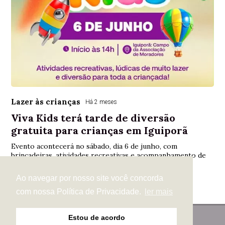
Lazer às crianças
Há 2 meses
Viva Kids terá tarde de diversão
gratuita para crianças em Iguiporã
Evento acontecerá no sábado, dia 6 de junho, com
brincadeiras, atividades recreativas e acompanhamento de
profissionais de Educação Física
Ao navegar por nosso site você concorda
com nossa Política de Privacidade.
ler mais
Estou de acordo