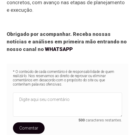
concretos, com avanço nas etapas de planejamento
e execução.
Obrigado por acompanhar. Receba nossas
notícias e análises em primeira mão entrando no
nosso canal no
WHATSAPP
* O conteúdo de cada comentário é de responsabilidade de quem
realizá-lo. Nos reservamos ao direito de reprovar ou eliminar
comentários em desacordo com o propósito do site ou que
contenham palavras ofensivas.
500
caracteres restantes.
Comentar