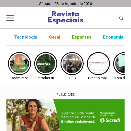
Sábado, 08 de Agosto de 2026
Tecnologia
Geral
Esportes
Economia
Badminton
Estradas rurais
IDEB
Crédito mais difícil
Nota do I
PUBLICIDADE