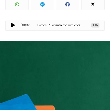
Ouça:
Procon-PR orienta consumidores sobre compra de material
1.0x