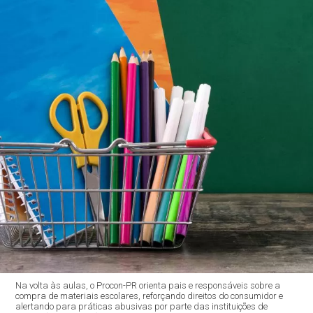
Na volta às aulas, o Procon-PR orienta pais e responsáveis sobre a
compra de materiais escolares, reforçando direitos do consumidor e
alertando para práticas abusivas por parte das instituições de