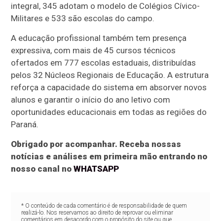
integral, 345 adotam o modelo de Colégios Cívico-
Militares e 533 são escolas do campo.
A educação profissional também tem presença
expressiva, com mais de 45 cursos técnicos
ofertados em 777 escolas estaduais, distribuídas
pelos 32 Núcleos Regionais de Educação. A estrutura
reforça a capacidade do sistema em absorver novos
alunos e garantir o início do ano letivo com
oportunidades educacionais em todas as regiões do
Paraná.
Obrigado por acompanhar. Receba nossas
notícias e análises em primeira mão entrando no
nosso canal no
WHATSAPP
* O conteúdo de cada comentário é de responsabilidade de quem
realizá-lo. Nos reservamos ao direito de reprovar ou eliminar
comentários em desacordo com o propósito do site ou que