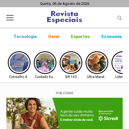
Quinta, 06 de Agosto de 2026
Tecnologia
Geral
Esportes
Economia
Conselho de Inovação
Cuidado humanizado
BR 163
Ultra Maratona
Lideran
PUBLICIDADE