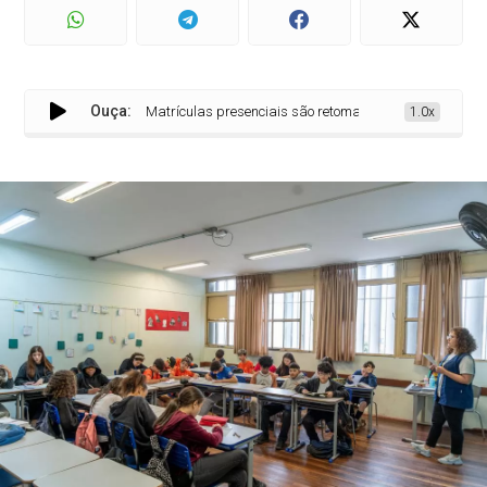
Ouça:
Matrículas presenciais são retomadas na rede estadual do
1.0x