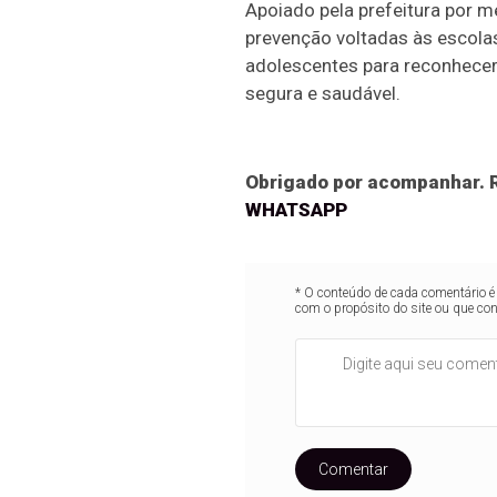
Apoiado pela prefeitura por m
prevenção voltadas às escolas
adolescentes para reconhecer 
segura e saudável.
Obrigado por acompanhar. R
WHATSAPP
* O conteúdo de cada comentário é 
com o propósito do site ou que co
Comentar