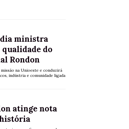
dia ministra
 qualidade do
hal Rondon
de missão na Unioeste e conduzirá
icos, indústria e comunidade ligada
on atinge nota
história