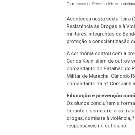
Formandos do Proerd celebram conclusão
Aconteceu nesta sexta-feira 
Resistência às Drogas e à Vio
militares, integrantes da Ban
proteção e conscientização d
A cerimônia contou com a pres
Carlos Klein, além de outros 
comandante do Batalhão de Pa
Militar de Marechal Cândido R
comandante da 5ª Companhia 
Educação e prevenção cami
Os alunos concluíram a formaç
Durante o semestre, eles tra
drogas, combate à violência, 
responsáveis no cotidiano.