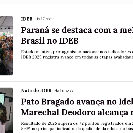
IDEB
Há 17 horas
Paraná se destaca com a me
Brasil no IDEB
Estado mantém protagonismo nacional nos indicadores d
IDEB 2025 registra avanço em todas as etapas avaliadas 
Nota do IDEB
Há 18 horas
Pato Bragado avança no Ideb
Marechal Deodoro alcança n
Resultado de 2025 supera os 7,2 pontos registrados em
5,6% no principal indicador da qualidade da educação bás