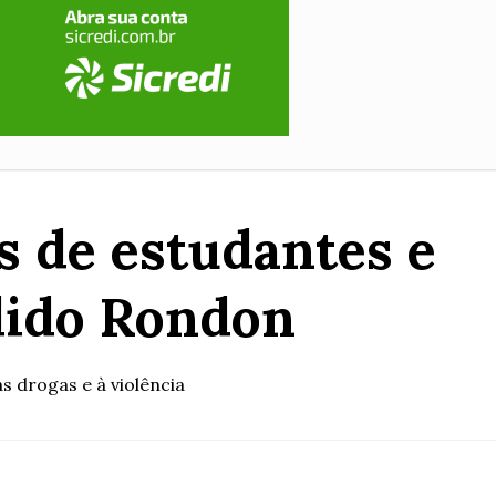
 de estudantes e
dido Rondon
 drogas e à violência