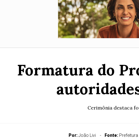
Formatura do Pr
autoridade
Cerimônia destaca fo
Por:
João Livi
Fonte:
Prefeitura