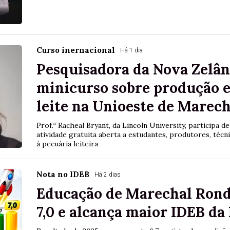
Curso inernacional
Há 1 dia
Pesquisadora da Nova Zelân
minicurso sobre produção e
leite na Unioeste de Marec
Prof.ª Racheal Bryant, da Lincoln University, participa 
atividade gratuita aberta a estudantes, produtores, técn
à pecuária leiteira
Nota no IDEB
Há 2 dias
Educação de Marechal Rond
7,0 e alcança maior IDEB da 