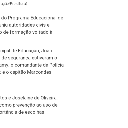
ação/Prefeitura)
os do Programa Educacional de
niu autoridades civis e
lo de formação voltado à
icipal de Educação, João
s de segurança estiveram o
amy; o comandante da Polícia
; e o capitão Marcondes,
os e Joselaine de Oliveira.
, como prevenção ao uso de
portância de escolhas