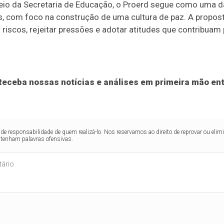
eio da Secretaria de Educação, o Proerd segue como uma das
, com foco na construção de uma cultura de paz. A proposta
riscos, rejeitar pressões e adotar atitudes que contribuam
eceba nossas notícias e análises em primeira mão ent
de responsabilidade de quem realizá-lo. Nos reservamos ao direito de reprovar ou el
ntenham palavras ofensivas.