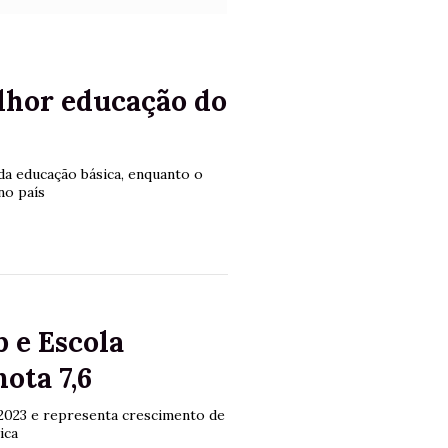
lhor educação do
a educação básica, enquanto o
no país
 e Escola
ota 7,6
 2023 e representa crescimento de
ica