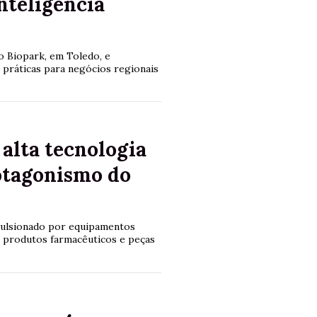
nteligência
o Biopark, em Toledo, e
práticas para negócios regionais
alta tecnologia
otagonismo do
pulsionado por equipamentos
, produtos farmacêuticos e peças