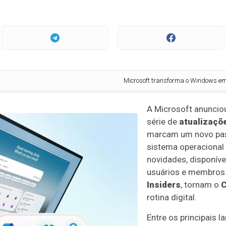
Microsoft transforma o Windows em platafor
A Microsoft anunciou
série de
atualizaçõ
marcam um novo pass
sistema operacional
novidades, disponív
usuários e membros
Insiders
, tornam o
C
rotina digital.
Entre os principais 