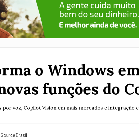
orma o Windows em
novas funções do Co
 por voz, Copilot Vision em mais mercados e integração c
 Source Brasil