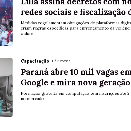
Lula assina decretos com no
redes sociais e fiscalização 
Medidas regulamentam obrigações de plataformas digitai
criam regras específicas para enfrentamento da violênc
online
Capacitação
Há 5 meses
Paraná abre 10 mil vagas e
Google e mira nova geração
Formação gratuita em computação tem inscrições até 2 d
no mercado