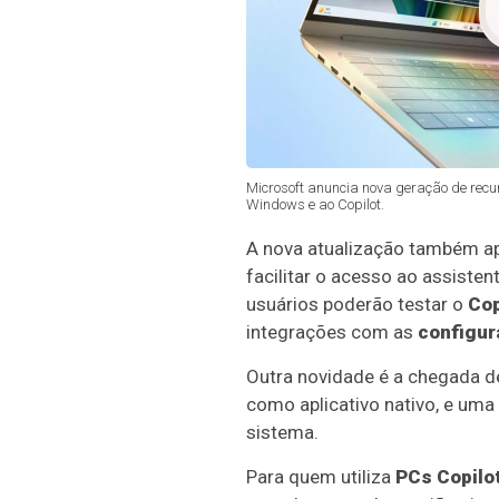
Microsoft anuncia nova geração de recurs
Windows e ao Copilot.
A nova atualização também 
facilitar o acesso ao assist
usuários poderão testar o
Cop
integrações com as
configur
Outra novidade é a chegada 
como aplicativo nativo, e uma
sistema.
Para quem utiliza
PCs Copilo