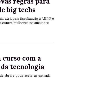
vas regras para
de big techs
s, atribuem fiscalização à ANPD e
ia contra mulheres no ambiente
m curso com a
 da tecnologia
e abril e pode acelerar entrada