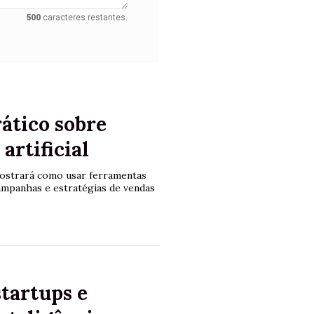
500
caracteres restantes.
ático sobre
artificial
 mostrará como usar ferramentas
mpanhas e estratégias de vendas
startups e