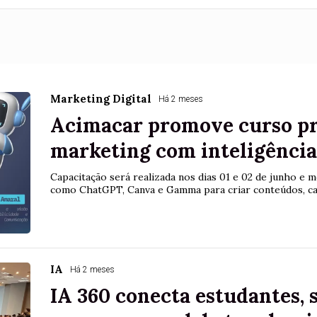
Marketing Digital
Há 2 meses
Acimacar promove curso pr
marketing com inteligência 
Capacitação será realizada nos dias 01 e 02 de junho e
como ChatGPT, Canva e Gamma para criar conteúdos, ca
IA
Há 2 meses
IA 360 conecta estudantes, 