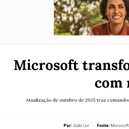
Microsoft transf
com 
Atualização de outubro de 2025 traz comandos
Por:
João Livi
Fonte:
Microsoft