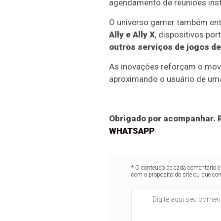
agendamento de reuniões insta
O universo gamer também entra
Ally e Ally X
, dispositivos po
outros serviços de jogos d
As inovações reforçam o mov
aproximando o usuário de uma 
Obrigado por acompanhar. R
WHATSAPP
* O conteúdo de cada comentário é 
com o propósito do site ou que co