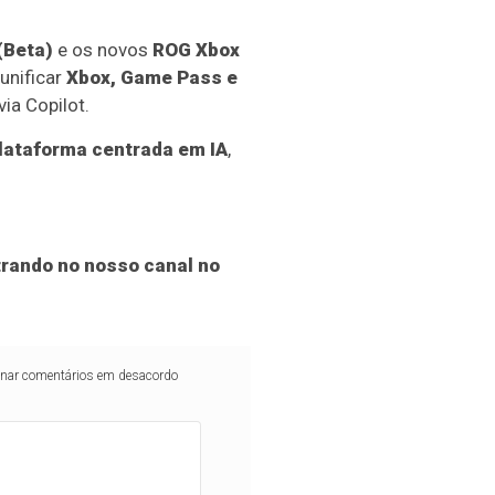
(Beta)
e os novos
ROG Xbox
unificar
Xbox, Game Pass e
a Copilot.
ataforma centrada em IA
,
rando no nosso canal no
iminar comentários em desacordo