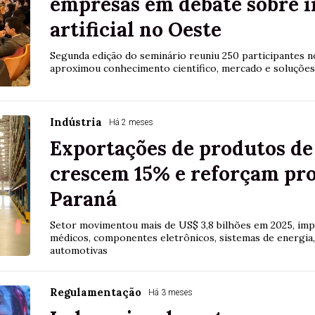
empresas em debate sobre i
artificial no Oeste
Segunda edição do seminário reuniu 250 participantes n
aproximou conhecimento científico, mercado e soluções 
Indústria
Há 2 meses
Exportações de produtos de 
crescem 15% e reforçam pr
Paraná
Setor movimentou mais de US$ 3,8 bilhões em 2025, im
médicos, componentes eletrônicos, sistemas de energia
automotivas
Regulamentação
Há 3 meses