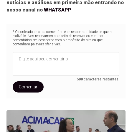
notícias e análises em primeira mão entrando no
nosso canal no
WHATSAPP
* O conteúdo de cada comentário é de responsabilidade de quem
realizá-lo. Nos reservamos ao direito de reprovar ou eliminar
comentários em desacordo com o propósito do site ou que
contenham palavras ofensivas.
500
caracteres restantes.
Comentar