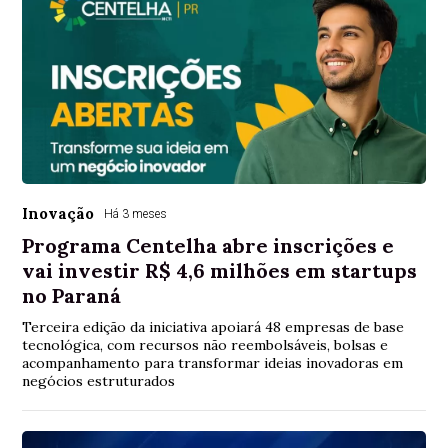
Inovação
Há 3 meses
Programa Centelha abre inscrições e
vai investir R$ 4,6 milhões em startups
no Paraná
Terceira edição da iniciativa apoiará 48 empresas de base
tecnológica, com recursos não reembolsáveis, bolsas e
acompanhamento para transformar ideias inovadoras em
negócios estruturados