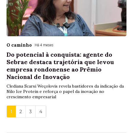
O caminho
Há 4 meses
Do potencial à conquista: agente do
Sebrae destaca trajetória que levou
empresa rondonense ao Prêmio
Nacional de Inovação
Clediana Scarsi Weçolovis revela bastidores da indicação da
Nilo Ice Protein e reforça o papel da inovação no
crescimento empresarial
1
2
3
4