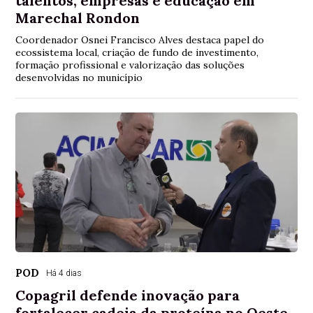
talentos, empresas e educação em
Marechal Rondon
Coordenador Osnei Francisco Alves destaca papel do
ecossistema local, criação de fundo de investimento,
formação profissional e valorização das soluções
desenvolvidas no município
POD
Há 4 dias
Copagril defende inovação para
fortalecer cadeia da proteína no Oeste