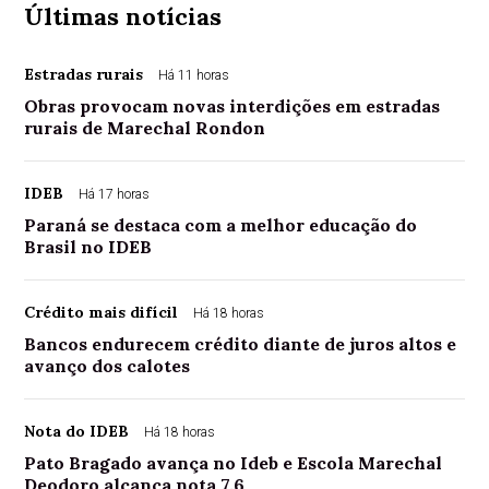
Últimas notícias
Estradas rurais
Há 11 horas
Obras provocam novas interdições em estradas
rurais de Marechal Rondon
IDEB
Há 17 horas
Paraná se destaca com a melhor educação do
Brasil no IDEB
Crédito mais difícil
Há 18 horas
Bancos endurecem crédito diante de juros altos e
avanço dos calotes
Nota do IDEB
Há 18 horas
Pato Bragado avança no Ideb e Escola Marechal
Deodoro alcança nota 7,6