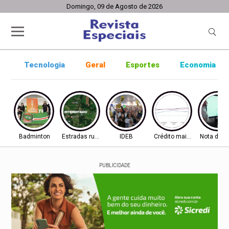
Domingo, 09 de Agosto de 2026
Tecnologia
Geral
Esportes
Economia
Badminton
Estradas rurais
IDEB
Crédito mais difícil
Nota do I
PUBLICIDADE