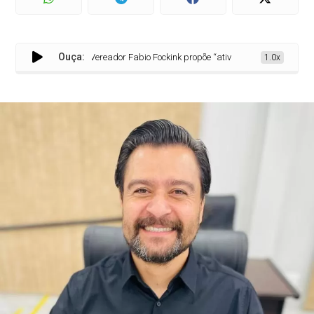
Ouça:
Vereador Fabio Fockink propõe “atividade delegada” par
1.0x