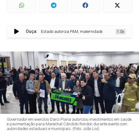
Ouça:
Estado autoriza PAM, maternidade e R$ 36 milhões em pav
1.0x
Governador em exercício Darci Piana autorizou investimentos em saúde
e pavimentação para Marechal Cândido Rondon durante evento com
autoridades estaduais e municipais. (Foto: João Livi)