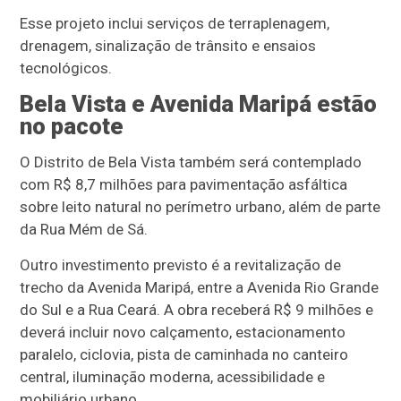
Esse projeto inclui serviços de terraplenagem,
drenagem, sinalização de trânsito e ensaios
tecnológicos.
Bela Vista e Avenida Maripá estão
no pacote
O Distrito de Bela Vista também será contemplado
com R$ 8,7 milhões para pavimentação asfáltica
sobre leito natural no perímetro urbano, além de parte
da Rua Mém de Sá.
Outro investimento previsto é a revitalização de
trecho da Avenida Maripá, entre a Avenida Rio Grande
do Sul e a Rua Ceará. A obra receberá R$ 9 milhões e
deverá incluir novo calçamento, estacionamento
paralelo, ciclovia, pista de caminhada no canteiro
central, iluminação moderna, acessibilidade e
mobiliário urbano.