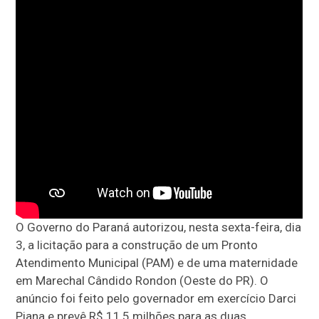
O Governo do Paraná autorizou, nesta sexta-feira, dia
3, a licitação para a construção de um Pronto
Atendimento Municipal (PAM) e de uma maternidade
em Marechal Cândido Rondon (Oeste do PR). O
anúncio foi feito pelo governador em exercício Darci
Piana e prevê R$ 11,5 milhões para as duas