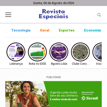
Quinta, 06 de Agosto de 2026
Tecnologia
Geral
Esportes
Economia
Liderança
Nota no IDEB
Agosto Lilás
Clube Concórdia
Vocaçã
PUBLICIDADE