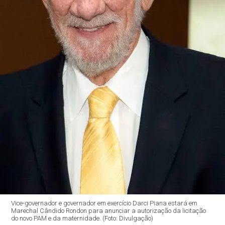
Vice-governador e governador em exercício Darci Piana estará em
Marechal Cândido Rondon para anunciar a autorização da licitação
do novo PAM e da maternidade. (Foto: Divulgação)