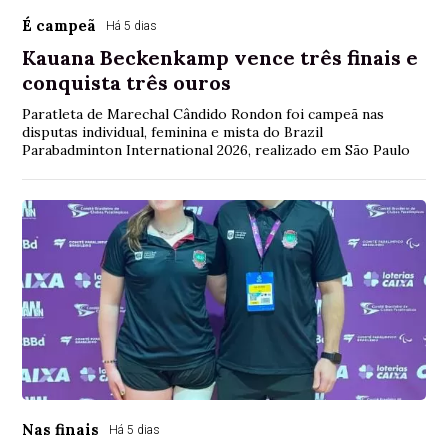
É campeã
Há 5 dias
Kauana Beckenkamp vence três finais e
conquista três ouros
Paratleta de Marechal Cândido Rondon foi campeã nas
disputas individual, feminina e mista do Brazil
Parabadminton International 2026, realizado em São Paulo
Nas finais
Há 5 dias