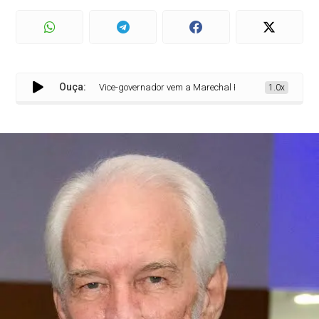
Ouça:
Vice-governador vem a Marechal Rondon anunciar R$ 11,5
1.0x