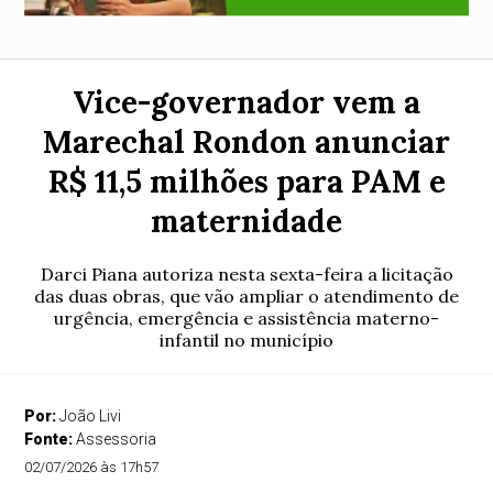
Vice-governador vem a
Marechal Rondon anunciar
R$ 11,5 milhões para PAM e
maternidade
Darci Piana autoriza nesta sexta-feira a licitação
das duas obras, que vão ampliar o atendimento de
urgência, emergência e assistência materno-
infantil no município
Por:
João Livi
Fonte:
Assessoria
02/07/2026 às 17h57