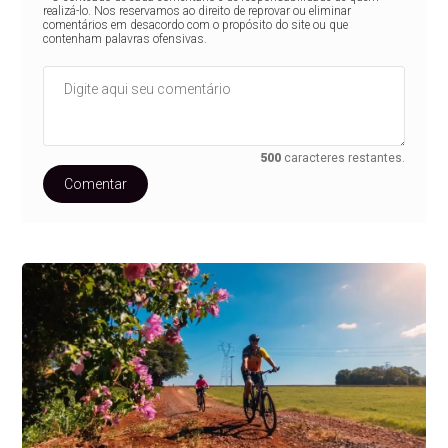
realizá-lo. Nos reservamos ao direito de reprovar ou eliminar
comentários em desacordo com o propósito do site ou que
contenham palavras ofensivas.
500
caracteres restantes.
Comentar