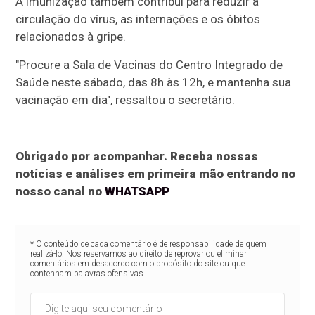
A imunização também contribui para reduzir a
circulação do vírus, as internações e os óbitos
relacionados à gripe.
"Procure a Sala de Vacinas do Centro Integrado de
Saúde neste sábado, das 8h às 12h, e mantenha sua
vacinação em dia", ressaltou o secretário.
Obrigado por acompanhar. Receba nossas
notícias e análises em primeira mão entrando no
nosso canal no
WHATSAPP
* O conteúdo de cada comentário é de responsabilidade de quem
realizá-lo. Nos reservamos ao direito de reprovar ou eliminar
comentários em desacordo com o propósito do site ou que
contenham palavras ofensivas.