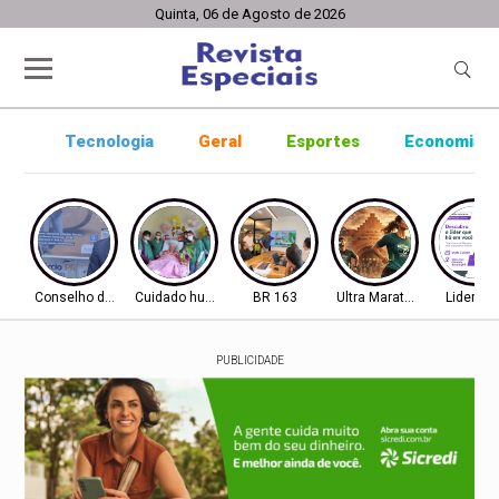
Quinta, 06 de Agosto de 2026
Tecnologia
Geral
Esportes
Economia
Conselho de Inovação
Cuidado humanizado
BR 163
Ultra Maratona
Lideran
PUBLICIDADE