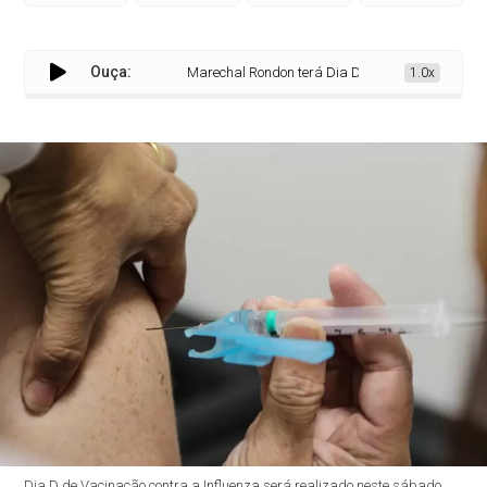
Ouça:
Marechal Rondon terá Dia D de vacinação contra a 
1.0x
Dia D de Vacinação contra a Influenza será realizado neste sábado,