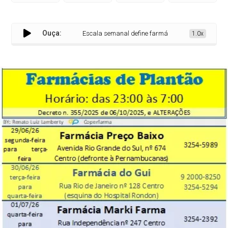
Ouça:
Escala semanal define farmácias de plantão até 6 de
1.0x