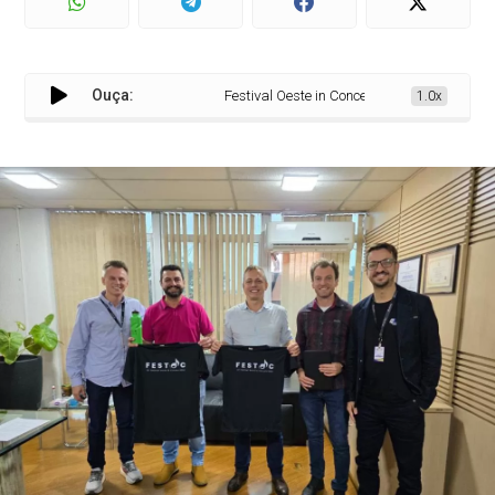
Ouça:
Festival Oeste in Concert terá concerto especial
1.0x