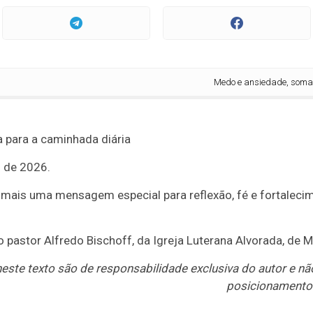
Medo e ansiedade, somados?
 para a caminhada diária
 de 2026.
 mais uma mensagem especial para reflexão, fé e fortalecime
 pastor Alfredo Bischoff, da Igreja Luterana Alvorada, de 
este texto são de responsabilidade exclusiva do autor e nã
posicionamento e