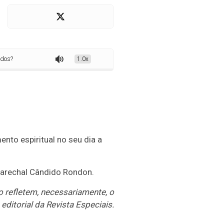
1.0x
nto espiritual no seu dia a
Marechal Cândido Rondon.
o refletem, necessariamente, o
ditorial da Revista Especiais.