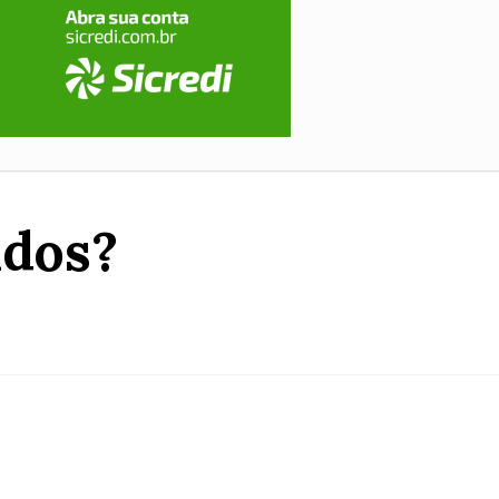
ados?