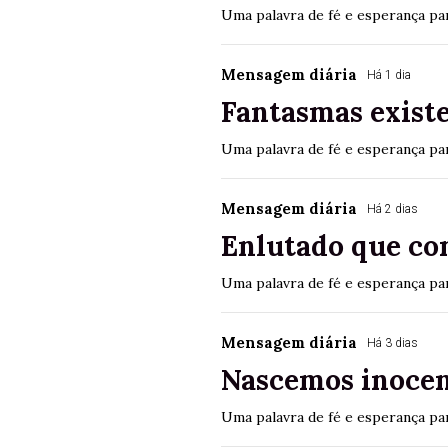
Uma palavra de fé e esperança par
Mensagem diária
Há 1 dia
Fantasmas exist
Uma palavra de fé e esperança par
Mensagem diária
Há 2 dias
Enlutado que co
Uma palavra de fé e esperança par
Mensagem diária
Há 3 dias
Nascemos inocen
Uma palavra de fé e esperança par