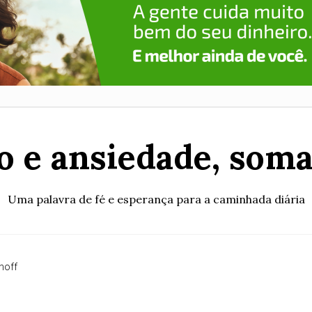
 e ansiedade, som
Uma palavra de fé e esperança para a caminhada diária
hoff