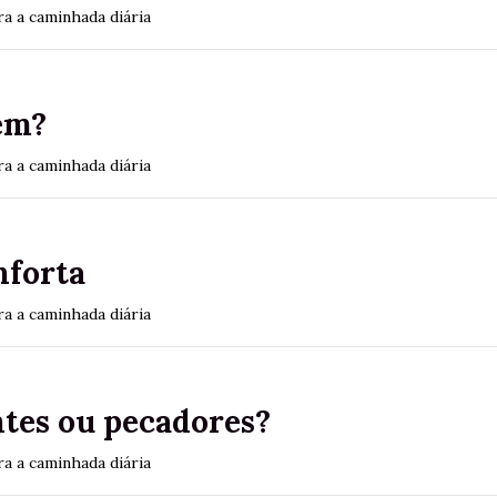
a a caminhada diária
em?
a a caminhada diária
nforta
a a caminhada diária
tes ou pecadores?
a a caminhada diária