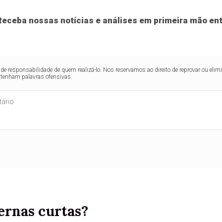
eceba nossas notícias e análises em primeira mão ent
de responsabilidade de quem realizá-lo. Nos reservamos ao direito de reprovar ou el
ntenham palavras ofensivas.
ernas curtas?