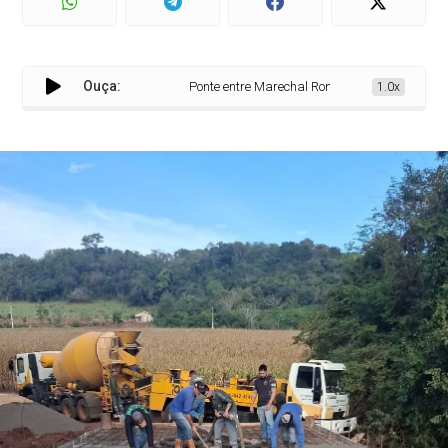
Ouça:
Ponte entre Marechal Rondon e Mercedes recebe
1.0x