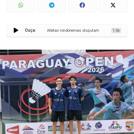
Ouça:
Atletas rondonenses disputam torneio internacional d
1.0x