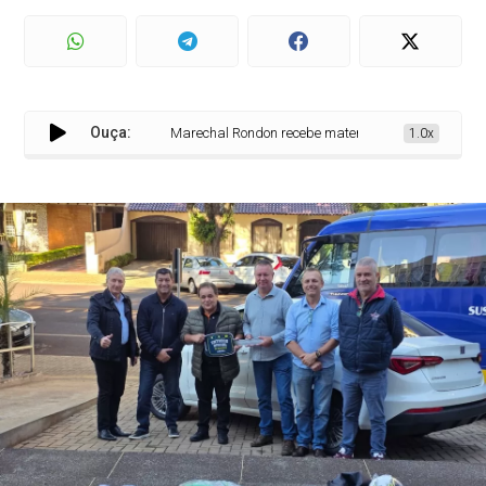
Ouça:
Marechal Rondon recebe materiais esportivos e novo veí
1.0x