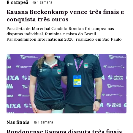
É campeã
Há 1 semana
Kauana Beckenkamp vence três finais e
conquista três ouros
Paratleta de Marechal Cândido Rondon foi campeã nas
disputas individual, feminina e mista do Brazil
Parabadminton International 2026, realizado em São Paulo
Nas finais
Há 1 semana
Rondonense Kauana disputa três finais