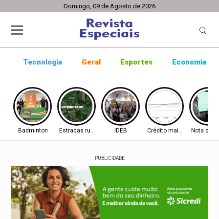
Domingo, 09 de Agosto de 2026
Tecnologia
Geral
Esportes
Economia
Badminton
Estradas rurais
IDEB
Crédito mais difícil
Nota do I
PUBLICIDADE