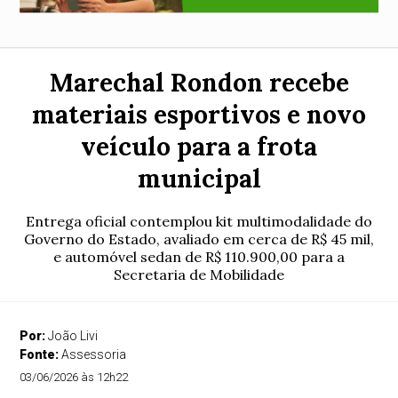
Marechal Rondon recebe
materiais esportivos e novo
veículo para a frota
municipal
Entrega oficial contemplou kit multimodalidade do
Governo do Estado, avaliado em cerca de R$ 45 mil,
e automóvel sedan de R$ 110.900,00 para a
Secretaria de Mobilidade
Por:
João Livi
Fonte:
Assessoria
03/06/2026 às 12h22