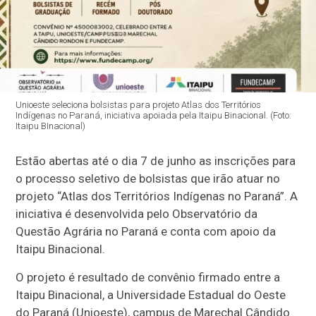
Unioeste seleciona bolsistas para projeto Atlas dos Territórios
Indígenas no Paraná, iniciativa apoiada pela Itaipu Binacional. (Foto:
Itaipu BInacional)
Estão abertas até o dia 7 de junho as inscrições para
o processo seletivo de bolsistas que irão atuar no
projeto “Atlas dos Territórios Indígenas no Paraná”. A
iniciativa é desenvolvida pelo Observatório da
Questão Agrária no Paraná e conta com apoio da
Itaipu Binacional.
O projeto é resultado de convênio firmado entre a
Itaipu Binacional, a Universidade Estadual do Oeste
do Paraná (Unioeste), campus de Marechal Cândido