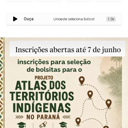
Ouça:
Unioeste seleciona bolsistas para projeto sobre te
1.0x