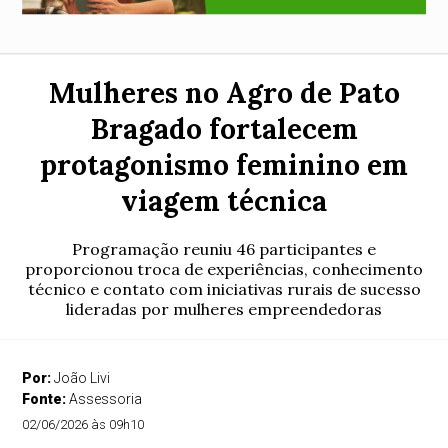
Mulheres no Agro de Pato
Bragado fortalecem
protagonismo feminino em
viagem técnica
Programação reuniu 46 participantes e
proporcionou troca de experiências, conhecimento
técnico e contato com iniciativas rurais de sucesso
lideradas por mulheres empreendedoras
Por:
João Livi
Fonte:
Assessoria
02/06/2026 às 09h10