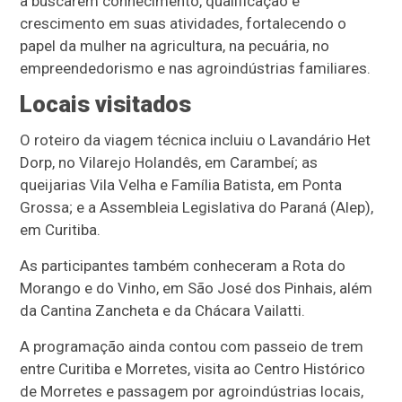
a buscarem conhecimento, qualificação e
crescimento em suas atividades, fortalecendo o
papel da mulher na agricultura, na pecuária, no
empreendedorismo e nas agroindústrias familiares.
Locais visitados
O roteiro da viagem técnica incluiu o Lavandário Het
Dorp, no Vilarejo Holandês, em Carambeí; as
queijarias Vila Velha e Família Batista, em Ponta
Grossa; e a Assembleia Legislativa do Paraná (Alep),
em Curitiba.
As participantes também conheceram a Rota do
Morango e do Vinho, em São José dos Pinhais, além
da Cantina Zancheta e da Chácara Vailatti.
A programação ainda contou com passeio de trem
entre Curitiba e Morretes, visita ao Centro Histórico
de Morretes e passagem por agroindústrias locais,