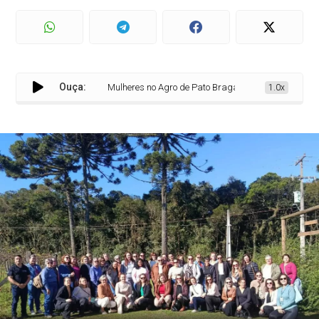
Ouça:
Mulheres no Agro de Pato Bragado fortalecem protagoni
1.0x