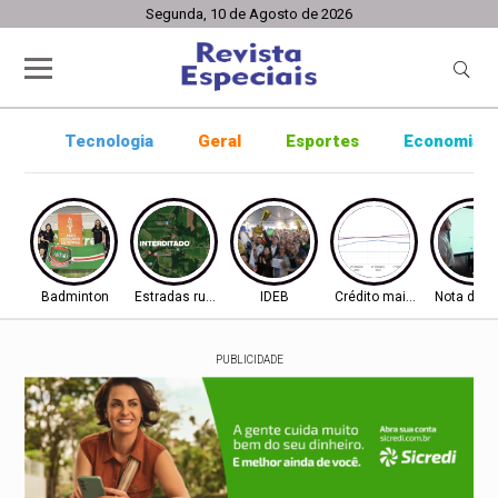
Segunda, 10 de Agosto de 2026
Tecnologia
Geral
Esportes
Economia
Badminton
Estradas rurais
IDEB
Crédito mais difícil
Nota do I
PUBLICIDADE