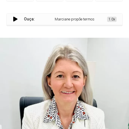
Ouça:
Marciane propõe termos de parceria entre Municíp
1.0x