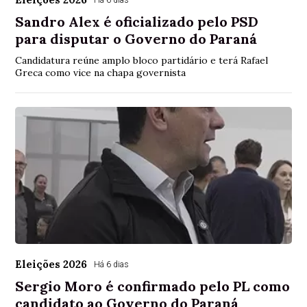
Há 6 dias
Sandro Alex é oficializado pelo PSD
para disputar o Governo do Paraná
Candidatura reúne amplo bloco partidário e terá Rafael
Greca como vice na chapa governista
Eleições 2026
Há 6 dias
Sergio Moro é confirmado pelo PL como
candidato ao Governo do Paraná