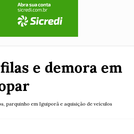
 filas e demora em
opar
, parquinho em Iguiporã e aquisição de veículos