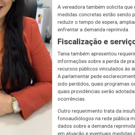
A vereadora também solicita que 
medidas concretas estão sendo p
reduzir o tempo de espera, amplia
enfrentar a demanda reprimida.
Fiscalização e serviç
Tania também apresentou requeri
informações sobre a perda de pra
recursos públicos vinculados às 
A parlamentar pede esclareciment
sido perdidos, quais programas o
quais providências serão adotadas
ocorrências.
Outro requerimento trata da insufi
fonoaudiólogos na rede pública mu
dados sobre a demanda reprimida,
em atuação e eventuais medidas p