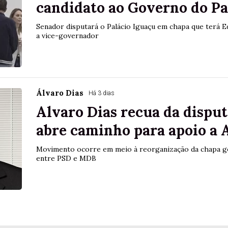
candidato ao Governo do P
Senador disputará o Palácio Iguaçu em chapa que terá 
a vice-governador
Álvaro Dias
Há 3 dias
Alvaro Dias recua da disput
abre caminho para apoio a 
Movimento ocorre em meio à reorganização da chapa gov
entre PSD e MDB