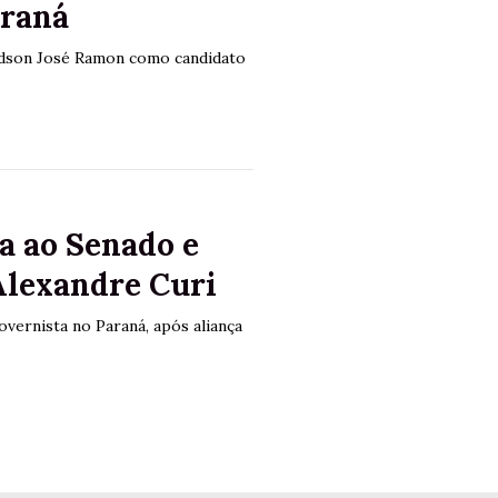
araná
Edson José Ramon como candidato
a ao Senado e
Alexandre Curi
ernista no Paraná, após aliança