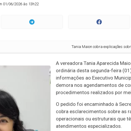
m 01/06/2026 às 13h22
Tania Maion cobra explicações sobre filas e
A vereadora Tania Aparecida Maio
ordinária desta segunda-feira (01
informações ao Executivo Municipa
demora nos agendamentos de con
procedimentos realizados por mei
O pedido foi encaminhado à Secre
cobra esclarecimentos sobre as r
operacionais ou estruturais que 
atendimentos especializados.