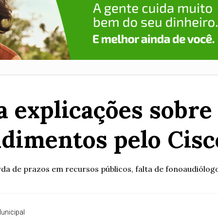
 explicações sobre
ndimentos pelo Cisc
 de prazos em recursos públicos, falta de fonoaudiólogos
unicipal