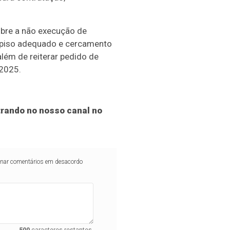
obre a não execução de
e piso adequado e cercamento
 além de reiterar pedido de
 2025.
rando no nosso canal no
iminar comentários em desacordo