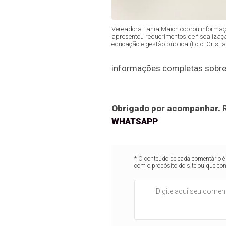
Vereadora Tania Maion cobrou informaçõ
apresentou requerimentos de fiscaliza
educação e gestão pública (Foto: Cristia
informações completas sobre 
Obrigado por acompanhar. R
WHATSAPP
* O conteúdo de cada comentário é 
com o propósito do site ou que co