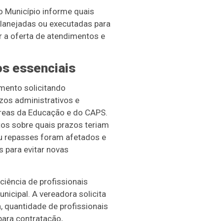
o Município informe quais
lanejadas ou executadas para
r a oferta de atendimentos e
os essenciais
mento solicitando
zos administrativos e
áreas da Educação e do CAPS.
os sobre quais prazos teriam
u repasses foram afetados e
 para evitar novas
ciência de profissionais
nicipal. A vereadora solicita
 quantidade de profissionais
ara contratação,