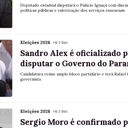
Deputado estadual disputará o Palácio Iguaçu com discu
políticas públicas e valorização dos serviços essenciais
Eleições 2026
Há 3 dias
Sandro Alex é oficializado 
disputar o Governo do Para
Candidatura reúne amplo bloco partidário e terá Rafael
governista
Eleições 2026
Há 3 dias
Sergio Moro é confirmado 