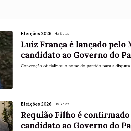
Eleições 2026
Há 3 dias
Luiz França é lançado pelo
candidato ao Governo do P
Convenção oficializou o nome do partido para a disputa 
Eleições 2026
Há 3 dias
Requião Filho é confirmad
candidato ao Governo do P