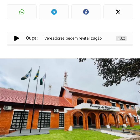
Ouça:
Vereadores pedem revitalização ampla da Avenida Rio Gran
1.0x