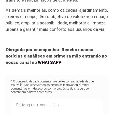
trânsito e reduzir riscos de acidentes.
As demais melhorias, como calçadas, ajardinamento,
lixeiras e recape, têm o objetivo de valorizar o espaço
público, ampliar a acessibilidade, melhorar a limpeza
urbana e garantir mais conforto aos usuários da via.
Obrigado por acompanhar. Receba nossas
notícias e análises em primeira mão entrando no
nosso canal no
WHATSAPP
* O conteúdo de cada comentário é de responsabilidade de quem
realizá-lo. Nos reservamos ao direito de reprovar ou eliminar
comentários em desacordo com o propósito do site ou que
contenham palavras ofensivas.