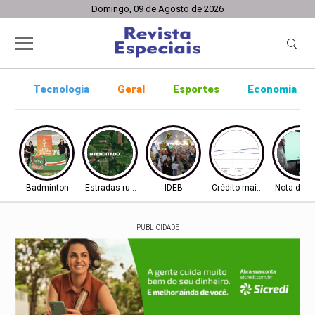
Domingo, 09 de Agosto de 2026
Tecnologia
Geral
Esportes
Economia
Badminton
Estradas rurais
IDEB
Crédito mais difícil
Nota do I
PUBLICIDADE