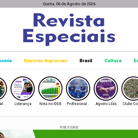
Quinta, 06 de Agosto de 2026
nomia
Revistas Impressas
Brasil
Cultura
E
ratona
Liderança
Nota no IDEB
Profissionalização
Agosto Lilás
Clube Co
PUBLICIDADE