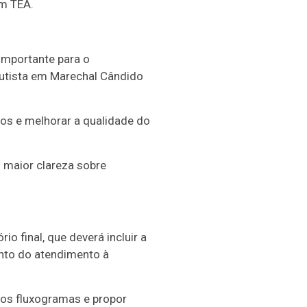
om TEA.
importante para o
Autista em Marechal Cândido
ços e melhorar a qualidade do
 maior clareza sobre
o final, que deverá incluir a
nto do atendimento à
dos fluxogramas e propor