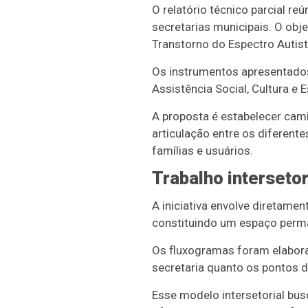
O relatório técnico parcial r
secretarias municipais. O obje
Transtorno do Espectro Autist
Os instrumentos apresentados
Assistência Social, Cultura e 
A proposta é estabelecer cam
articulação entre os diferent
famílias e usuários.
Trabalho intersetor
A iniciativa envolve diretamen
constituindo um espaço perma
Os fluxogramas foram elabora
secretaria quanto os pontos de
Esse modelo intersetorial bus