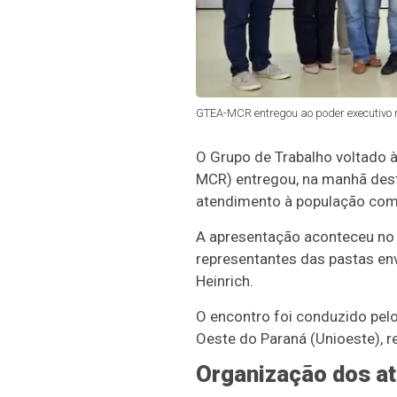
GTEA-MCR entregou ao poder executivo re
O Grupo de Trabalho voltado 
MCR) entregou, na manhã desta 
atendimento à população com
A apresentação aconteceu no a
representantes das pastas env
Heinrich.
O encontro foi conduzido pel
Oeste do Paraná (Unioeste), r
Organização dos a