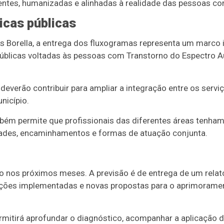
ientes, humanizadas e alinhadas à realidade das pessoas c
icas públicas
 Borella, a entrega dos fluxogramas representa um marco 
 públicas voltadas às pessoas com Transtorno do Espectro 
deverão contribuir para ampliar a integração entre os servi
nicípio.
bém permite que profissionais das diferentes áreas tenham
dades, encaminhamentos e formas de atuação conjunta.
 nos próximos meses. A previsão é de entrega de um relatóri
ações implementadas e novas propostas para o aprimorame
rmitirá aprofundar o diagnóstico, acompanhar a aplicação 