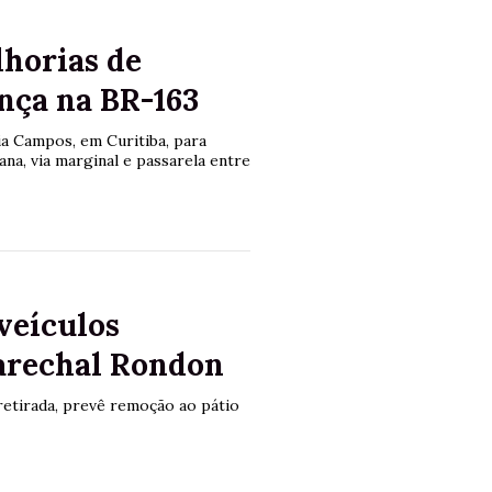
horias de
nça na BR-163
ia Campos, em Curitiba, para
ana, via marginal e passarela entre
veículos
arechal Rondon
retirada, prevê remoção ao pátio