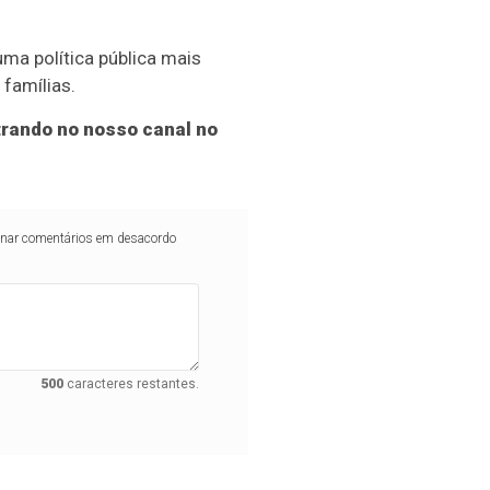
ma política pública mais
famílias.
rando no nosso canal no
iminar comentários em desacordo
500
caracteres restantes.