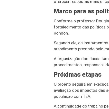
oferecer respostas mais efic
Marco para as polít
Conforme o professor Douglas
fortalecimento das políticas
Rondon.
Segundo ele, os instrumentos 
atendimento prestado pelo mu
A organização dos fluxos tam
procedimentos, responsabili
Próximas etapas
O projeto seguirá em execução
avaliação dos impactos das 
população com TEA.
A continuidade do trabalho pe