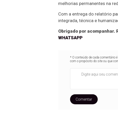
melhorias permanentes na red
Com a entrega do relatório pa
integrada, técnica e humaniza
Obrigado por acompanhar. R
WHATSAPP
* O conteúdo de cada comentário é 
com o propósito do site ou que co
Comentar