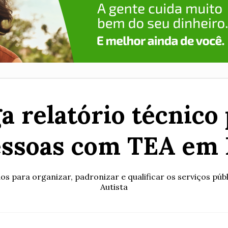
 relatório técnico 
essoas com TEA em
s para organizar, padronizar e qualificar os serviços pú
Autista