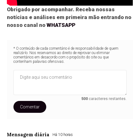
Obrigado por acompanhar. Receba nossas
notícias e análises em primeira mão entrando no
nosso canal no
WHATSAPP
* O conteúdo de cada comentário é de responsabilidade de quem
realizá-lo. Nos reservamos ao direito de reprovar ou eliminar
comentários em desacordo com o propósito do site ou que
contenham palavras ofensivas.
500
caracteres restantes.
Comentar
Mensagem diária
Há 10 horas