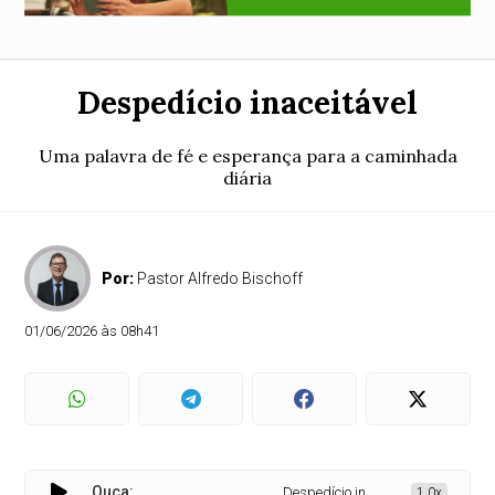
Despedício inaceitável
Uma palavra de fé e esperança para a caminhada
diária
Por:
Pastor Alfredo Bischoff
01/06/2026 às 08h41
Ouça:
Despedício inaceitável
1.0x