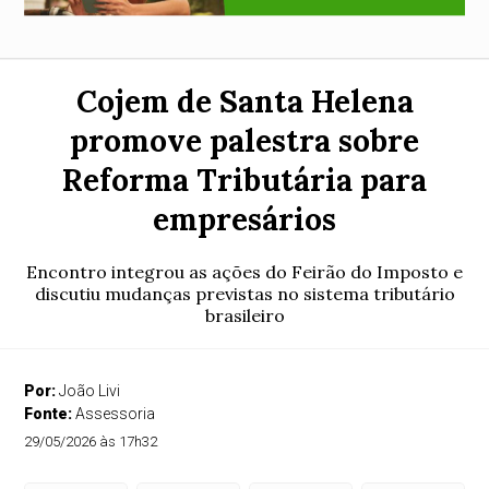
Cojem de Santa Helena
promove palestra sobre
Reforma Tributária para
empresários
Encontro integrou as ações do Feirão do Imposto e
discutiu mudanças previstas no sistema tributário
brasileiro
Por:
João Livi
Fonte:
Assessoria
29/05/2026 às 17h32