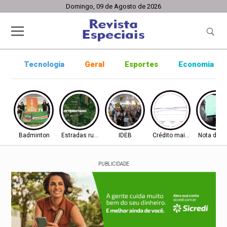
Domingo, 09 de Agosto de 2026
Tecnologia
Geral
Esportes
Economia
Badminton
Estradas rurais
IDEB
Crédito mais difícil
Nota do I
PUBLICIDADE