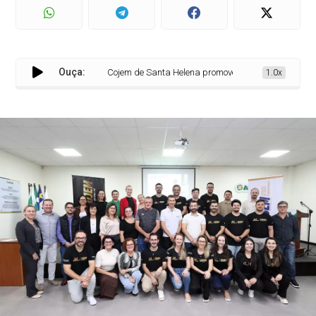
Ouça:
Cojem de Santa Helena promove palestra sobre Reform
1.0x