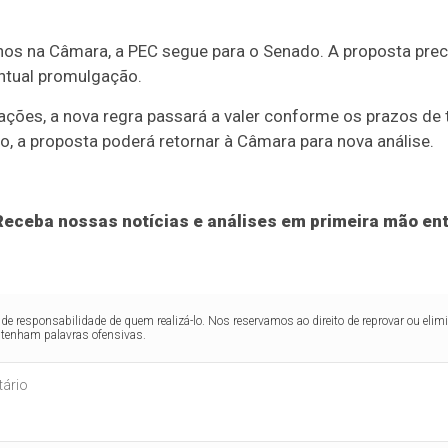
os na Câmara, a PEC segue para o Senado. A proposta preci
ntual promulgação.
ções, a nova regra passará a valer conforme os prazos de t
o, a proposta poderá retornar à Câmara para nova análise.
eceba nossas notícias e análises em primeira mão ent
de responsabilidade de quem realizá-lo. Nos reservamos ao direito de reprovar ou el
ntenham palavras ofensivas.