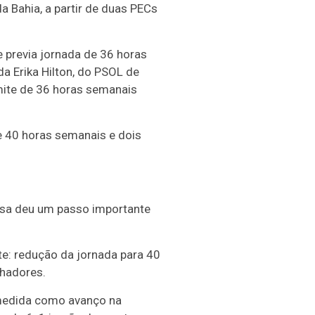
a Bahia, a partir de duas PECs
 previa jornada de 36 horas
a Erika Hilton, do PSOL de
imite de 36 horas semanais
e 40 horas semanais e dois
asa deu um passo importante
e: redução da jornada para 40
lhadores.
medida como avanço na