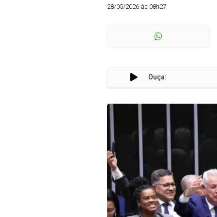
28/05/2026 às 08h27
Ouça: