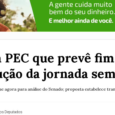
PEC que prevê fim 
ução da jornada sem
 agora para análise do Senado; proposta estabelece tran
os Deputados