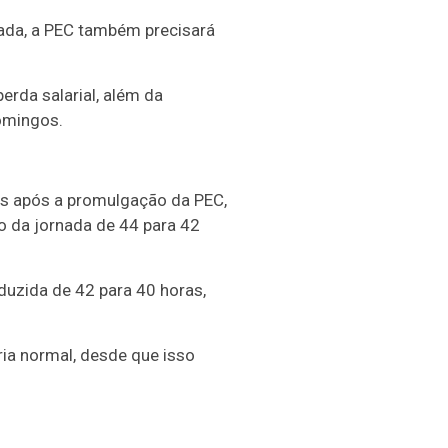
ada, a PEC também precisará
erda salarial, além da
omingos.
as após a promulgação da PEC,
o da jornada de 44 para 42
duzida de 42 para 40 horas,
ria normal, desde que isso