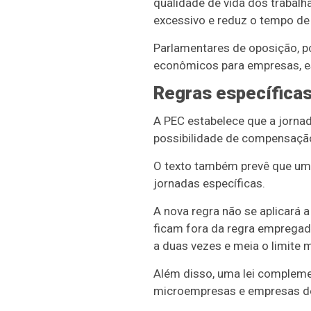
qualidade de vida dos trabal
excessivo e reduz o tempo de 
Parlamentares de oposição, p
econômicos para empresas, e
Regras específica
A PEC estabelece que a jornad
possibilidade de compensação
O texto também prevê que uma
jornadas específicas.
A nova regra não se aplicará 
ficam fora da regra empregado
a duas vezes e meia o limite 
Além disso, uma lei compleme
microempresas e empresas de