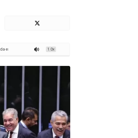
6x1 e redução da jornada semanal
1.0x