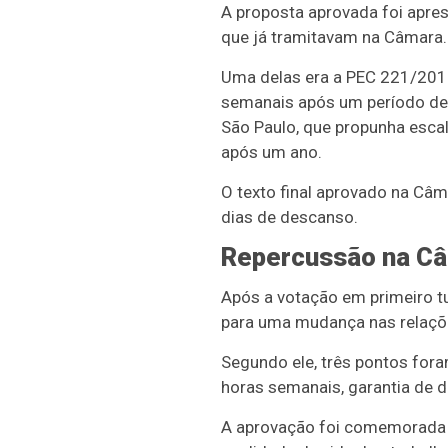
A proposta aprovada foi apres
que já tramitavam na Câmara.
Uma delas era a PEC 221/2019
semanais após um período de t
São Paulo, que propunha escal
após um ano.
O texto final aprovado na Câ
dias de descanso.
Repercussão na C
Após a votação em primeiro t
para uma mudança nas relaçõe
Segundo ele, três pontos for
horas semanais, garantia de 
A aprovação foi comemorada 