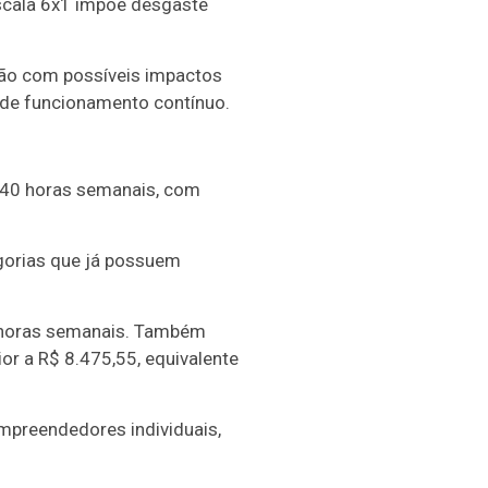
scala 6x1 impõe desgaste
ção com possíveis impactos
de funcionamento contínuo.
e 40 horas semanais, com
egorias que já possuem
40 horas semanais. Também
or a R$ 8.475,55, equivalente
mpreendedores individuais,