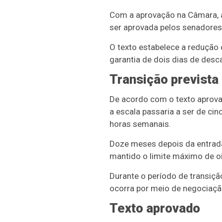
Com a aprovação na Câmara, a
ser aprovada pelos senadores
O texto estabelece a redução 
garantia de dois dias de des
Transição prevista
De acordo com o texto aprova
a escala passaria a ser de ci
horas semanais.
Doze meses depois da entrada 
mantido o limite máximo de oi
Durante o período de transição
ocorra por meio de negociaçã
Texto aprovado