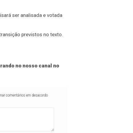
sará ser analisada e votada
ransição previstos no texto.
rando no nosso canal no
iminar comentários em desacordo