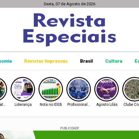
Sexta, 07 de Agosto de 2026
nomia
Revistas Impressas
Brasil
Cultura
E
ratona
Liderança
Nota no IDEB
Profissionalização
Agosto Lilás
Clube Co
PUBLICIDADE