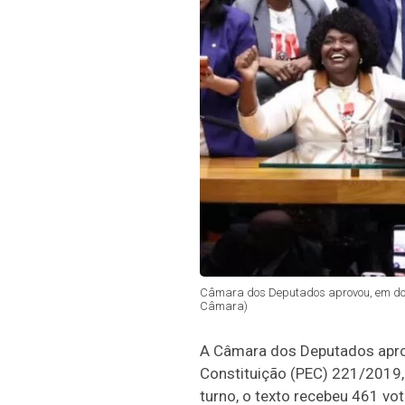
Câmara dos Deputados aprovou, em dois
Câmara)
A Câmara dos Deputados aprovo
Constituição (PEC) 221/2019,
turno, o texto recebeu 461 vot