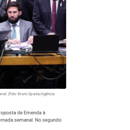
nal. (Foto: Bruno Spada/Agência
 Proposta de Emenda à
jornada semanal. No segundo