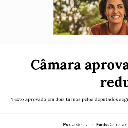
Câmara aprova 
red
Texto aprovado em dois turnos pelos deputados segue
Por:
João Livi
Fonte:
Câmara d