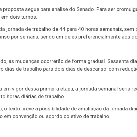
 proposta segue para análise do Senado. Para ser promulg
 em dois turnos.
da jornada de trabalho de 44 para 40 horas semanais, sem p
canso por semana, sendo um deles preferencialmente aos d
do, as mudanças ocorrerão de forma gradual. Sessenta di
nco dias de trabalho para dois dias de descanso, com reduçã
em vigor dessa primeira etapa, a jornada semanal seria re
to horas diárias de trabalho.
, o texto prevê a possibilidade de ampliação da jornada diá
o em convenção ou acordo coletivo de trabalho.