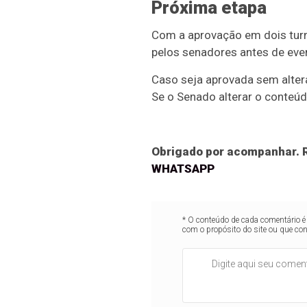
Próxima etapa
Com a aprovação em dois turn
pelos senadores antes de eve
Caso seja aprovada sem altera
Se o Senado alterar o conteúd
Obrigado por acompanhar. R
WHATSAPP
* O conteúdo de cada comentário é 
com o propósito do site ou que co