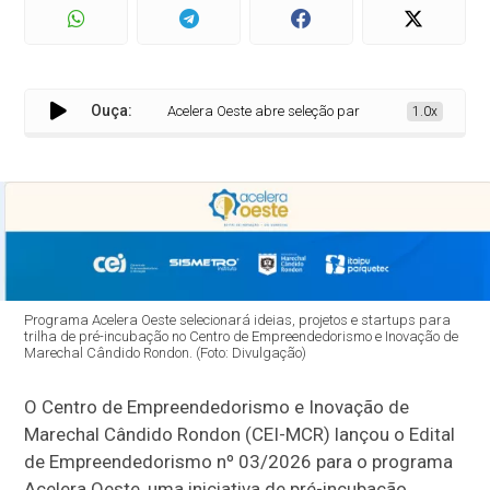
Ouça:
Acelera Oeste abre seleção para transformar ideias e
1.0x
Programa Acelera Oeste selecionará ideias, projetos e startups para
trilha de pré-incubação no Centro de Empreendedorismo e Inovação de
Marechal Cândido Rondon. (Foto: Divulgação)
O Centro de Empreendedorismo e Inovação de
Marechal Cândido Rondon (CEI-MCR) lançou o Edital
de Empreendedorismo nº 03/2026 para o programa
Acelera Oeste, uma iniciativa de pré-incubação