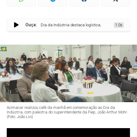
Ouça:
Dia da Indústria destaca logística, competitividade e força
1.0x
Acimacar realizou café da manhã em comemoração ao Dia da
Indústria, com palestra do superintendente da Fiep, João Arthur Mohr.
(Foto: João Livi)