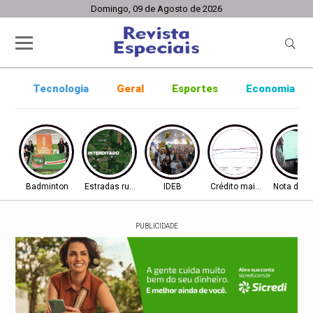
Domingo, 09 de Agosto de 2026
Tecnologia
Geral
Esportes
Economia
Badminton
Estradas rurais
IDEB
Crédito mais difícil
Nota do I
PUBLICIDADE