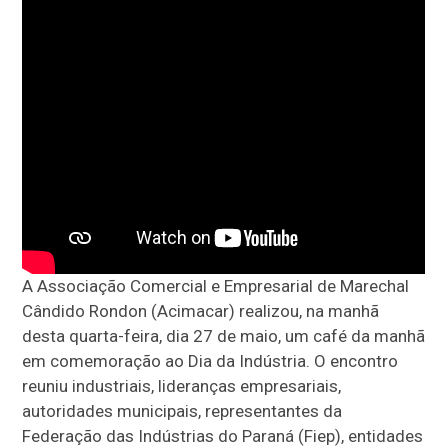
A Associação Comercial e Empresarial de Marechal
Cândido Rondon (Acimacar) realizou, na manhã
desta quarta-feira, dia 27 de maio, um café da manhã
em comemoração ao Dia da Indústria. O encontro
reuniu industriais, lideranças empresariais,
autoridades municipais, representantes da
Federação das Indústrias do Paraná (Fiep), entidades