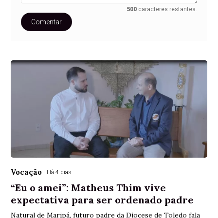
500
caracteres restantes.
Comentar
Vocação
Há 4 dias
“Eu o amei”: Matheus Thim vive
expectativa para ser ordenado padre
Natural de Maripá, futuro padre da Diocese de Toledo fala