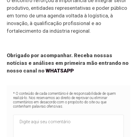
O encontro reforçou a importância de integrar setor
produtivo, entidades representativas e poder público
em torno de uma agenda voltada à logística, à
inovação, à qualificação profissional e ao
fortalecimento da indústria regional.
Obrigado por acompanhar. Receba nossas
notícias e análises em primeira mão entrando no
nosso canal no
WHATSAPP
* O conteúdo de cada comentário é de responsabilidade de quem
realizá-lo. Nos reservamos ao direito de reprovar ou eliminar
comentários em desacordo com o propósito do site ou que
contenham palavras ofensivas.