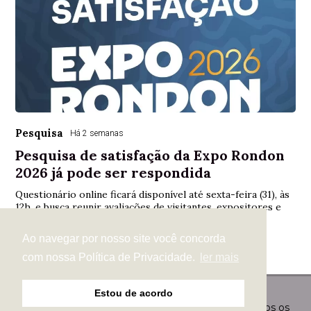
Pesquisa
Há 2 semanas
Pesquisa de satisfação da Expo Rondon
2026 já pode ser respondida
Questionário online ficará disponível até sexta-feira (31), às
12h, e busca reunir avaliações de visitantes, expositores e
participantes do evento
Ao navegar por nosso site você concorda
com nossa Política de Privacidade.
ler mais
Estou de acordo
© Copyright 2026 - Revistas Especiais Digital - Todos os