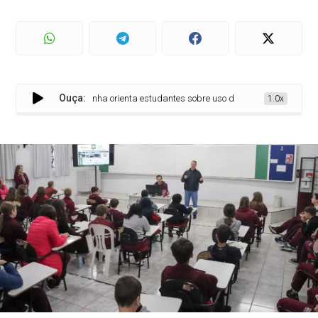
Ouça:
Campanha orienta estudantes sobre uso de patinetes elétricos, bicic
1.0x