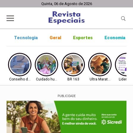
Quinta, 06 de Agosto de 2026
Tecnologia
Geral
Esportes
Economia
Conselho de Inovação
Cuidado humanizado
BR 163
Ultra Maratona
Lideran
PUBLICIDADE