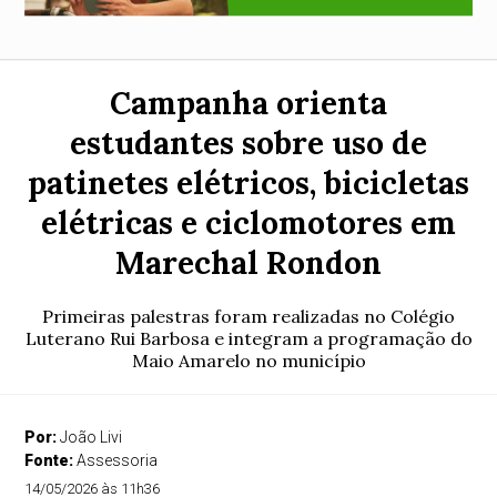
Campanha orienta
estudantes sobre uso de
patinetes elétricos, bicicletas
elétricas e ciclomotores em
Marechal Rondon
Primeiras palestras foram realizadas no Colégio
Luterano Rui Barbosa e integram a programação do
Maio Amarelo no município
Por:
João Livi
Fonte:
Assessoria
14/05/2026 às 11h36